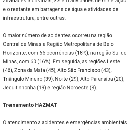
atividades industriais, 3% em atividades de mineração
e o restante em barragens de água e atividades de
infraestrutura, entre outras.
O maior número de acidentes ocorreu na região
Central de Minas e Região Metropolitana de Belo
Horizonte, com 65 ocorrências (18%), na região Sul de
Minas, com 60 (16%). Em seguida, as regiões Leste
(46), Zona da Mata (45), Alto São Francisco (43),
Triângulo Mineiro (39), Norte (29), Alto Paranaíba (20),
Jequitinhonha (19) e região Noroeste (3).
Treinamento HAZMAT
O atendimento a acidentes e emergências ambientais