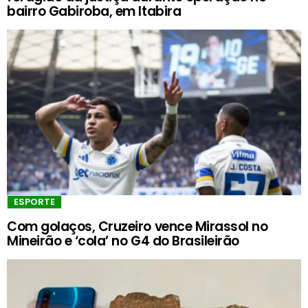
bairro Gabiroba, em Itabira
ESPORTE
Com golaços, Cruzeiro vence Mirassol no
Mineirão e ‘cola’ no G4 do Brasileirão