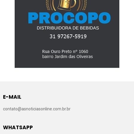
E-MAIL
contato@asnoticiasonline.com.br.br
WHATSAPP