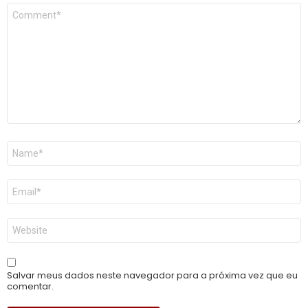
Comentário
*
Nome
*
E-
mail
*
Site
Salvar meus dados neste navegador para a próxima vez que eu
comentar.