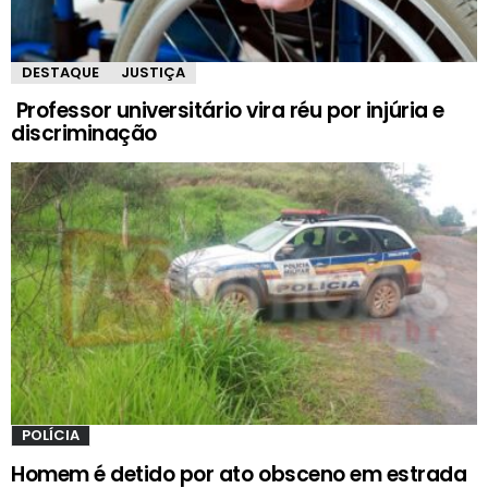
DESTAQUE
JUSTIÇA
Professor universitário vira réu por injúria e
discriminação
POLÍCIA
Homem é detido por ato obsceno em estrada