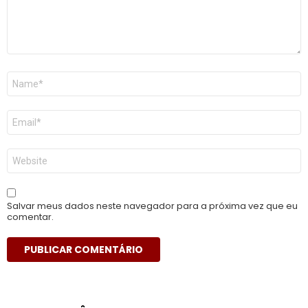
Nome
*
E-
mail
*
Site
Salvar meus dados neste navegador para a próxima vez que eu
comentar.