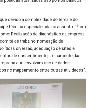
s políticas atualizadas são pontos básicos
 que devido à complexidade do tema e do
uipe técnica especializada no assunto. “É um
 como: Realização de diagnóstico da empresa,
e comitê de trabalho, nomeação de
olíticas diversas, adequação de sites e
mentos de consentimento, treinamento das
 empresa que envolvam uso de dados
ados no mapeamento entre outras atividades”.