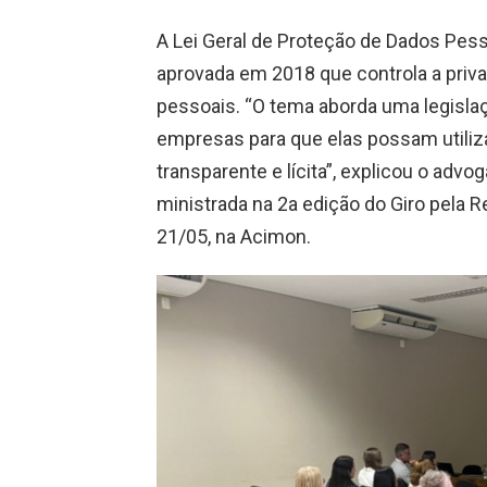
A Lei Geral de Proteção de Dados Pess
aprovada em 2018 que controla a priv
pessoais. “O tema aborda uma legisla
empresas para que elas possam utiliz
transparente e lícita”, explicou o advo
ministrada na 2a edição do Giro pela R
21/05, na Acimon.