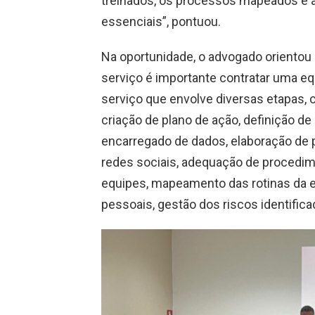
treinados, os processos mapeados e a
essenciais”, pontuou.
Na oportunidade, o advogado orientou
serviço é importante contratar uma eq
serviço que envolve diversas etapas,
criação de plano de ação, definição d
encarregado de dados, elaboração de p
redes sociais, adequação de procedi
equipes, mapeamento das rotinas da
pessoais, gestão dos riscos identific