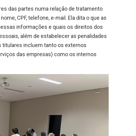
eres das partes numa relação de tratamento
me, CPF, telefone, e-mail. Ela dita o que as
 essas informações e quais os direitos dos
essoais, além de estabelecer as penalidades
titulares incluem tanto os externos
serviços das empresas) como os internos