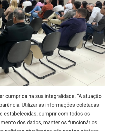
ser cumprida na sua integralidade. “A atuação
arência. Utilizar as informações coletadas
te estabelecidas, cumprir com todos os
tamento dos dados, manter os funcionários