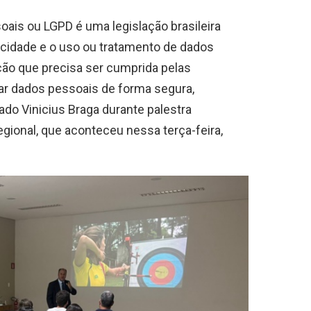
oais ou LGPD é uma legislação brasileira
acidade e o uso ou tratamento de dados
ção que precisa ser cumprida pelas
ar dados pessoais de forma segura,
gado Vinicius Braga durante palestra
egional, que aconteceu nessa terça-feira,