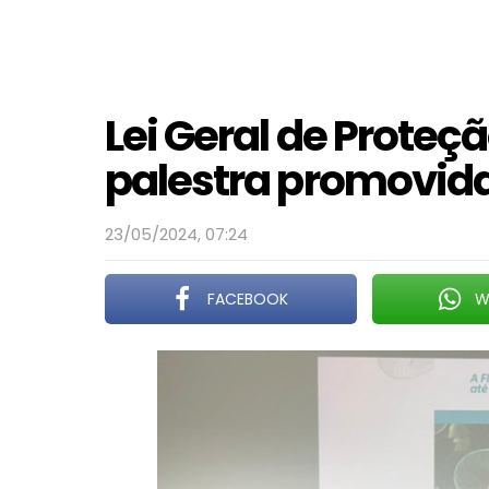
Lei Geral de Proteç
palestra promovida
23/05/2024, 07:24
FACEBOOK
W