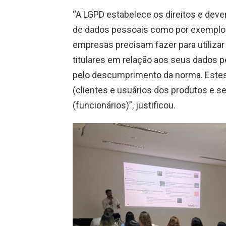
“A LGPD estabelece os direitos e dev
de dados pessoais como por exemplo no
empresas precisam fazer para utilizar
titulares em relação aos seus dados p
pelo descumprimento da norma. Estes 
(clientes e usuários dos produtos e 
(funcionários)”, justificou.