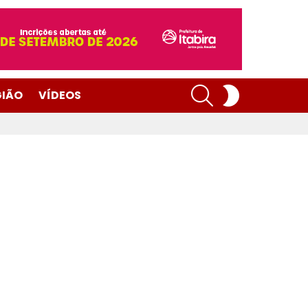
SEARCH
SWITCH
GIÃO
VÍDEOS
SKIN