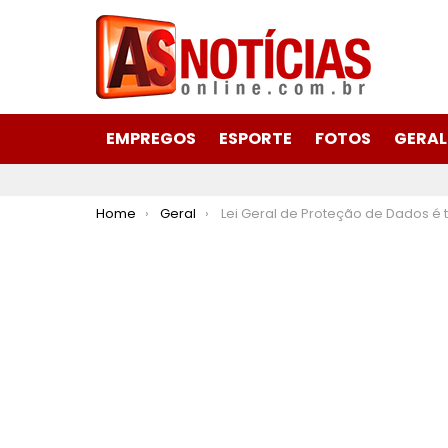
EMPREGOS
ESPORTE
FOTOS
GERAL
You are here:
Home
Geral
Lei Geral de Proteção de Dados é tema de palestra promovida pela FIEMG