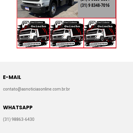
E-MAIL
contato@asnoticiasonline.com.br.br
WHATSAPP
(31) 98863-6430