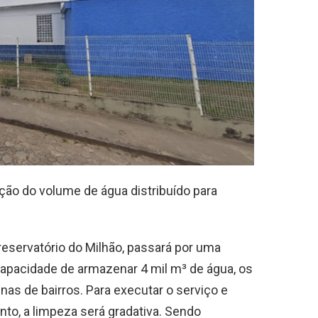
ução do volume de água distribuído para
 reservatório do Milhão, passará por uma
capacidade de armazenar 4 mil m³ de água, os
as de bairros. Para executar o serviço e
to, a limpeza será gradativa. Sendo