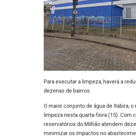
Para executar a limpeza, haverá a red
dezenas de bairros
O maior conjunto de água de Itabira, o
limpeza nesta quarta-feira (15). Com 
reservatórios do Milhão atendem dezen
minimizar os impactos no abastecimen