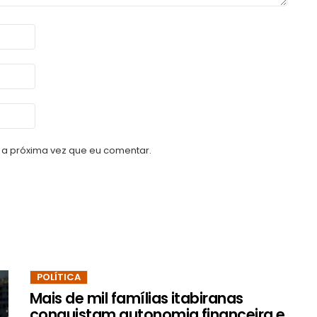
a próxima vez que eu comentar.
POLÍTICA
Mais de mil famílias itabiranas
conquistam autonomia financeira e