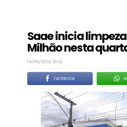
Saae inicia limpeza
Milhão nesta quarta
14/05/2024, 19:32
FACEBOOK
W