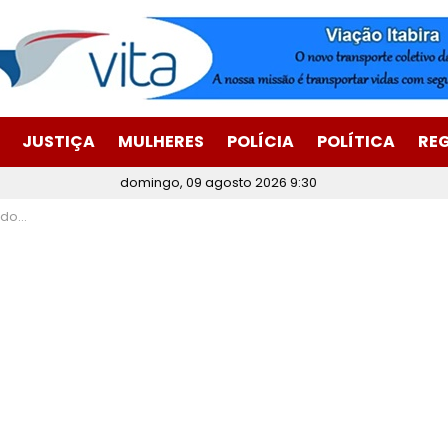
JUSTIÇA
MULHERES
POLÍCIA
POLÍTICA
RE
domingo, 09 agosto 2026 9:30
 (15)