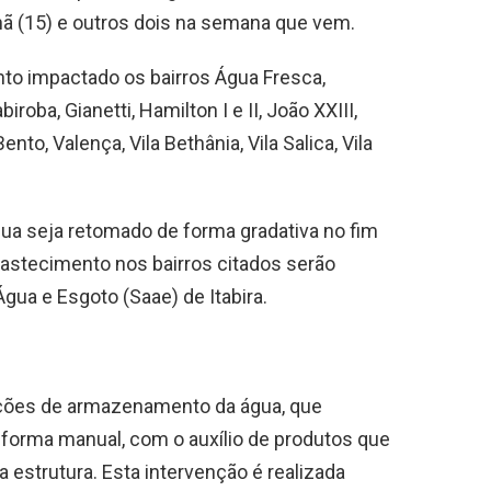
hã (15) e outros dois na semana que vem.
to impactado os bairros Água Fresca,
iroba, Gianetti, Hamilton I e II, João XXIII,
o, Valença, Vila Bethânia, Vila Salica, Vila
ua seja retomado de forma gradativa no fim
bastecimento nos bairros citados serão
gua e Esgoto (Saae) de Itabira.
ições de armazenamento da água, que
e forma manual, com o auxílio de produtos que
a estrutura. Esta intervenção é realizada