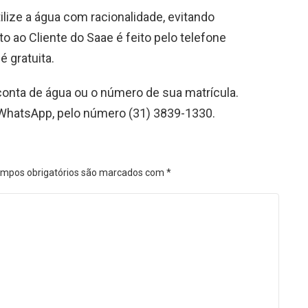
ilize a água com racionalidade, evitando
o ao Cliente do Saae é feito pelo telefone
é gratuita.
 conta de água ou o número de sua matrícula.
 WhatsApp, pelo número (31) 3839-1330.
mpos obrigatórios são marcados com
*