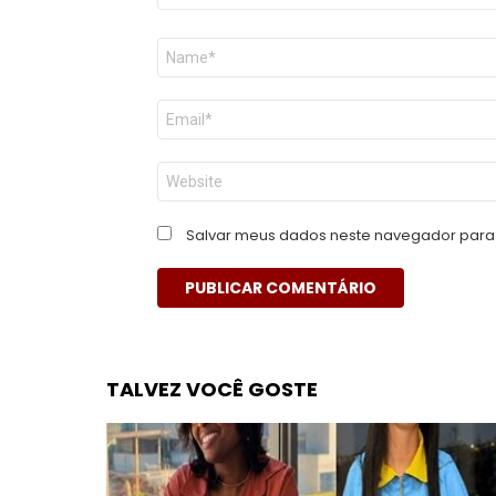
Nome
*
E-
mail
*
Site
Salvar meus dados neste navegador para 
TALVEZ VOCÊ GOSTE