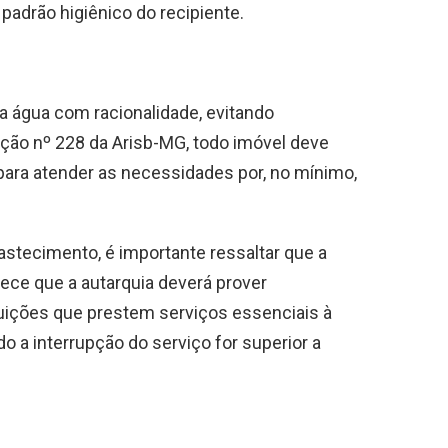
adrão higiênico do recipiente.
 a água com racionalidade, evitando
ção nº 228 da Arisb-MG, todo imóvel deve
para atender as necessidades por, no mínimo,
astecimento, é importante ressaltar que a
ece que a autarquia deverá prover
uições que prestem serviços essenciais à
o a interrupção do serviço for superior a