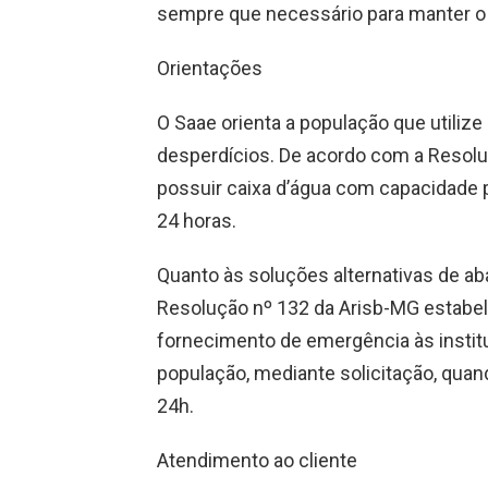
sempre que necessário para manter o p
Orientações
O Saae orienta a população que utilize
desperdícios. De acordo com a Resolu
possuir caixa d’água com capacidade 
24 horas.
Quanto às soluções alternativas de ab
Resolução nº 132 da Arisb-MG estabel
fornecimento de emergência às instit
população, mediante solicitação, quand
24h.
Atendimento ao cliente