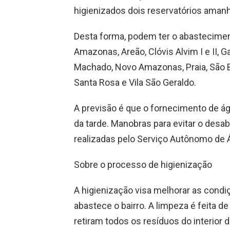
higienizados dois reservatórios aman
Desta forma, podem ter o abastecimen
Amazonas, Areão, Clóvis Alvim I e II, Gab
Machado, Novo Amazonas, Praia, São Bent
Santa Rosa e Vila São Geraldo.
A previsão é que o fornecimento de ág
da tarde. Manobras para evitar o desa
realizadas pelo Serviço Autônomo de Á
Sobre o processo de higienização
A higienização visa melhorar as cond
abastece o bairro. A limpeza é feita d
retiram todos os resíduos do interior d