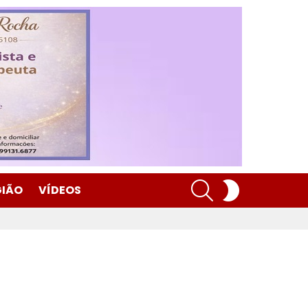
SEARCH
SWITCH
GIÃO
VÍDEOS
SKIN