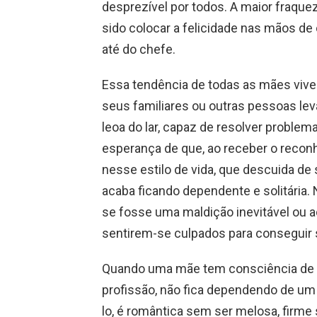
desprezível por todos. A maior fraqu
sido colocar a felicidade nas mãos de 
até do chefe.
Essa tendência de todas as mães viver
seus familiares ou outras pessoas lev
leoa do lar, capaz de resolver problem
esperança de que, ao receber o reconh
nesse estilo de vida, que descuida de
acaba ficando dependente e solitária.
se fosse uma maldição inevitável ou
sentirem-se culpados para conseguir
Quando uma mãe tem consciência de s
profissão, não fica dependendo de um 
lo, é romântica sem ser melosa, firme 