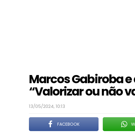
Marcos Gabiroba e
“Valorizar ou não v
13/05/2024, 10:13
FACEBOOK
W