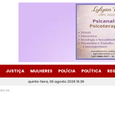
JUSTIÇA
MULHERES
POLÍCIA
POLÍTICA
RE
quinta-feira, 06 agosto 2026 19:36
r seus pais”