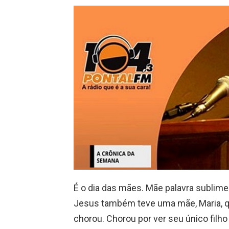
É o dia das mães. Mãe palavra sublim
Jesus também teve uma mãe, Maria, q
chorou. Chorou por ver seu único filh