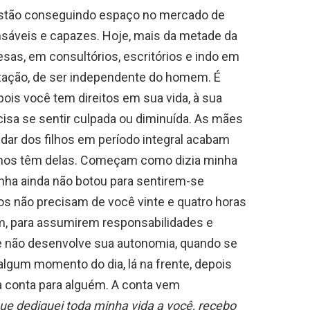
estão conseguindo espaço no mercado de
nsáveis e capazes. Hoje, mais da metade da
sas, em consultórios, escritórios e indo em
ização, de ser independente do homem. É
ois você tem direitos em sua vida, à sua
cisa se sentir culpada ou diminuída. As mães
idar dos filhos em período integral acabam
lhos têm delas. Começam como dizia minha
inha ainda não botou para sentirem-se
hos não precisam de você vinte e quatro horas
m, para assumirem responsabilidades e
 não desenvolve sua autonomia, quando se
algum momento do dia, lá na frente, depois
a conta para alguém. A conta vem
que dediquei toda minha vida a você, recebo