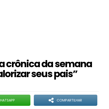
 a crônica da semana
alorizar seus pais”
HATSAPP
COMPARTILHAR