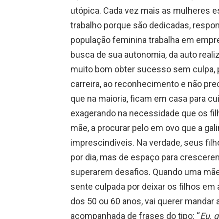
utópica. Cada vez mais as mulheres 
trabalho porque são dedicadas, respo
população feminina trabalha em empre
busca de sua autonomia, da auto real
muito bom obter sucesso sem culpa, p
carreira, ao reconhecimento e não pre
que na maioria, ficam em casa para cu
exagerando na necessidade que os fi
mãe, a procurar pelo em ovo que a gal
imprescindíveis. Na verdade, seus fil
por dia, mas de espaço para crescere
superarem desafios. Quando uma mãe
sente culpada por deixar os filhos em 
dos 50 ou 60 anos, vai querer mandar 
acompanhada de frases do tipo: “
Eu, 