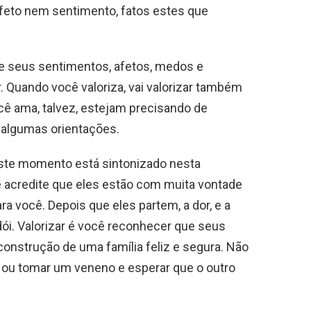
eto nem sentimento, fatos estes que
e seus sentimentos, afetos, medos e
lor. Quando você valoriza, vai valorizar também
cê ama, talvez, estejam precisando de
 algumas orientações.
ste momento está sintonizado nesta
 e acredite que eles estão com muita vontade
ra você. Depois que eles partem, a dor, e a
. Valorizar é você reconhecer que seus
construção de uma família feliz e segura. Não
é, ou tomar um veneno e esperar que o outro