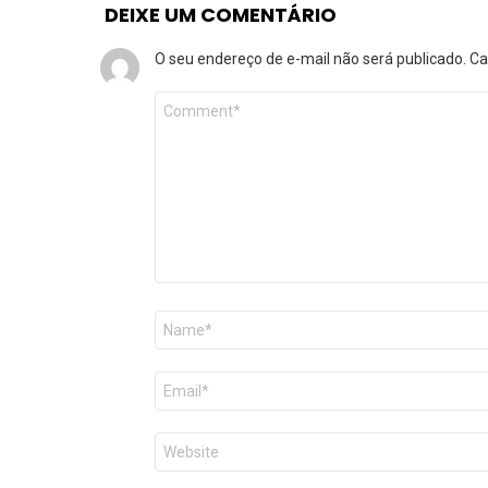
DEIXE UM COMENTÁRIO
O seu endereço de e-mail não será publicado.
Ca
Comentário
*
Nome
*
E-
mail
*
Site