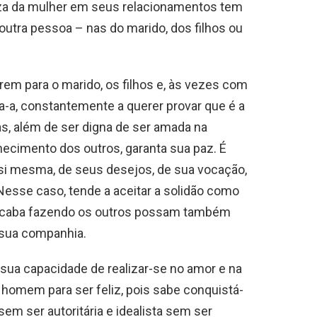
eza da mulher em seus relacionamentos tem
outra pessoa – nas do marido, dos filhos ou
em para o marido, os filhos e, às vezes com
a-a, constantemente a querer provar que é a
as, além de ser digna de ser amada na
ecimento dos outros, garanta sua paz. É
 si mesma, de seus desejos, de sua vocação,
 Nesse caso, tende a aceitar a solidão como
 acaba fazendo os outros possam também
 sua companhia.
ua capacidade de realizar-se no amor e na
homem para ser feliz, pois sabe conquistá-
sem ser autoritária e idealista sem ser