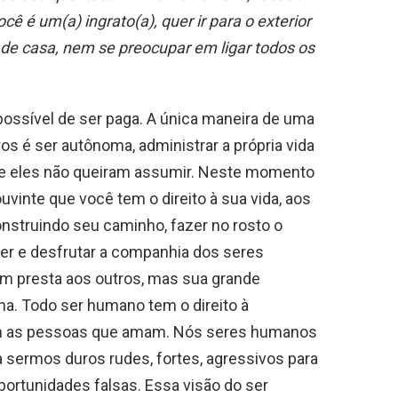
é um(a) ingrato(a), quer ir para o exterior
r de casa, nem se preocupar em ligar todos os
possível de ser paga. A única maneira de uma
os é ser autônoma, administrar a própria vida
ue eles não queiram assumir. Neste momento
uvinte que você tem o direito à sua vida, aos
nstruindo seu caminho, fazer no rosto o
er e desfrutar a companhia dos seres
 presta aos outros, mas sua grande
na. Todo ser humano tem o direito à
 com as pessoas que amam. Nós seres humanos
 sermos duros rudes, fortes, agressivos para
ortunidades falsas. Essa visão do ser