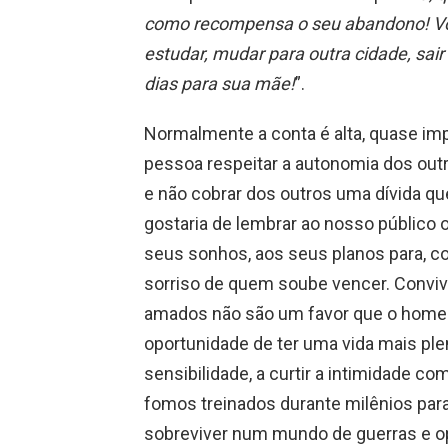
como recompensa o seu abandono! Você 
estudar, mudar para outra cidade, sai
dias para sua mãe!
”.
Normalmente a conta é alta, quase im
pessoa respeitar a autonomia dos outr
e não cobrar dos outros uma dívida q
gostaria de lembrar ao nosso público o
seus sonhos, aos seus planos para, co
sorriso de quem soube vencer. Conviv
amados não são um favor que o homem
oportunidade de ter uma vida mais ple
sensibilidade, a curtir a intimidade
fomos treinados durante milênios para
sobreviver num mundo de guerras e op