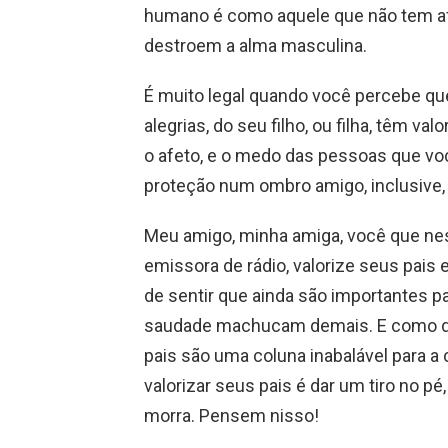
humano é como aquele que não tem af
destroem a alma masculina.
É muito legal quando você percebe qu
alegrias, do seu filho, ou filha, têm va
o afeto, e o medo das pessoas que vo
proteção num ombro amigo, inclusive,
Meu amigo, minha amiga, você que ne
emissora de rádio, valorize seus pais
de sentir que ainda são importantes pa
saudade machucam demais. E como dói
pais são uma coluna inabalável para a 
valorizar seus pais é dar um tiro no p
morra. Pensem nisso!