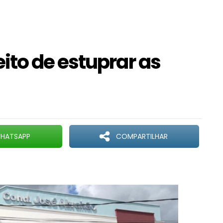
to de estuprar as
HATSAPP
COMPARTILHAR