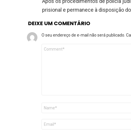
Após os procedimentos de polícia judi
prisional e permanece à disposição do 
DEIXE UM COMENTÁRIO
O seu endereço de e-mail não será publicado.
Ca
Comentário
*
Nome
*
E-
mail
*