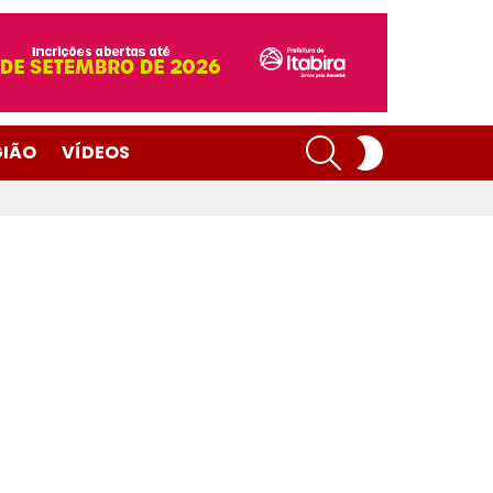
SEARCH
SWITCH
GIÃO
VÍDEOS
SKIN