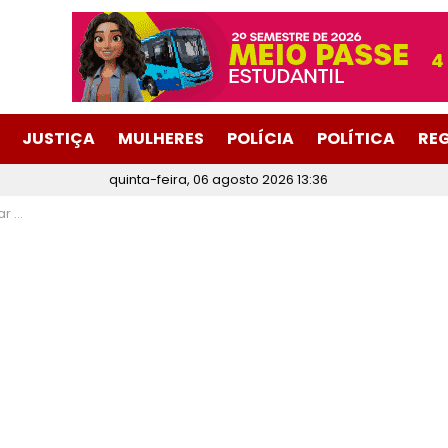
JUSTIÇA
MULHERES
POLÍCIA
POLÍTICA
RE
quinta-feira, 06 agosto 2026 13:36
anos