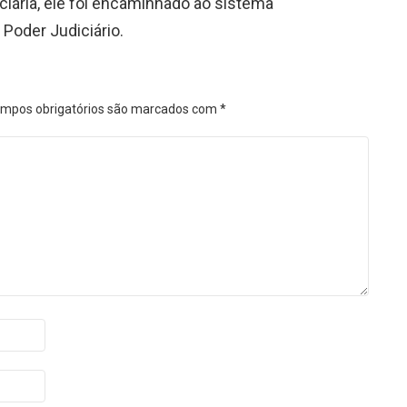
ciária, ele foi encaminhado ao sistema
Poder Judiciário.
mpos obrigatórios são marcados com
*