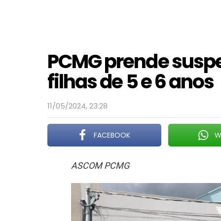
PCMG prende suspei
filhas de 5 e 6 anos
11/05/2024, 23:28
FACEBOOK
W
ASCOM PCMG