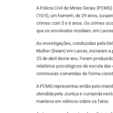
A Polícia Civil de Minas Gerais (PCMG
(10/5), um homem, de 29 anos, suspeit
crimes com 5 e 6 anos. Os crimes oco
que os envolvidos residiam, em Lavras
As investigações, conduzidas pela De
Mulher (Deam) em Lavras, iniciaram a p
25 de abril deste ano. Foram produzido
relatórios psicológicos de escuta das 
criminosas cometidas de forma const
A PCMG representou então pelo mandad
atendida pela Justiça e cumprida nesta
manteve em silêncio sobre os fatos.