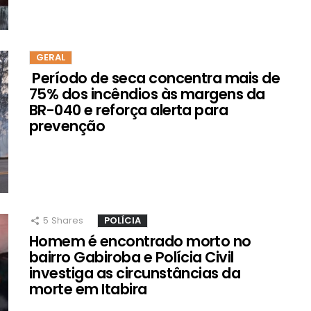
GERAL
Período de seca concentra mais de
75% dos incêndios às margens da
BR-040 e reforça alerta para
prevenção
5
Shares
POLÍCIA
Homem é encontrado morto no
bairro Gabiroba e Polícia Civil
investiga as circunstâncias da
morte em Itabira