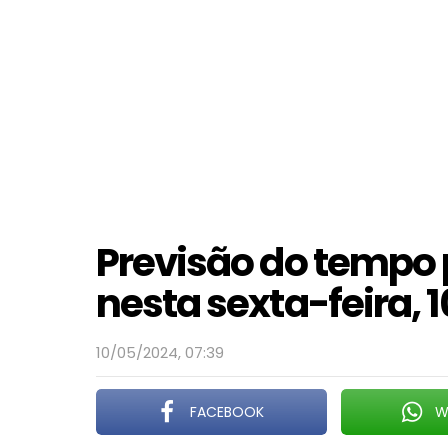
Previsão do tempo 
nesta sexta-feira, 
10/05/2024, 07:39
FACEBOOK
W