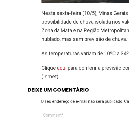
Nesta sexta-feira (10/5), Minas Gerai
possibilidade de chuva isolada nos va
Zona da Mata e na Região Metropolita
nublado, mas sem previsão de chuva.
As temperaturas variam de 10ºC a 34
Clique
aqui
para conferir a previsão co
(Inmet)
DEIXE UM COMENTÁRIO
O seu endereço de e-mail não será publicado.
Ca
Comentário
*