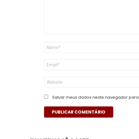
Nome
*
E-
mail
*
Site
Salvar meus dados neste navegador para 