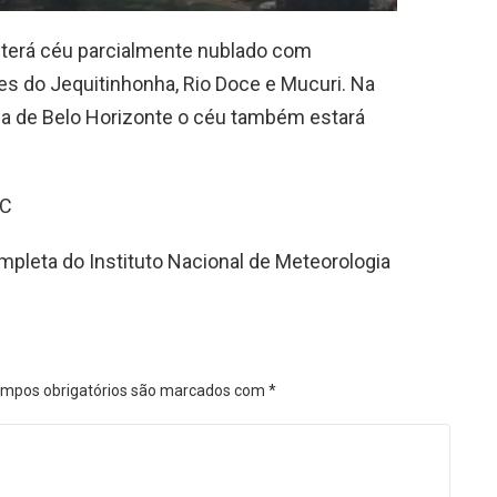
s terá céu parcialmente nublado com
les do Jequitinhonha, Rio Doce e Mucuri. Na
na de Belo Horizonte o céu também estará
ºC
mpleta do Instituto Nacional de Meteorologia
mpos obrigatórios são marcados com
*