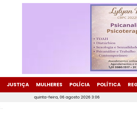
JUSTIÇA
MULHERES
POLÍCIA
POLÍTICA
RE
quinta-feira, 06 agosto 2026 3:06
o