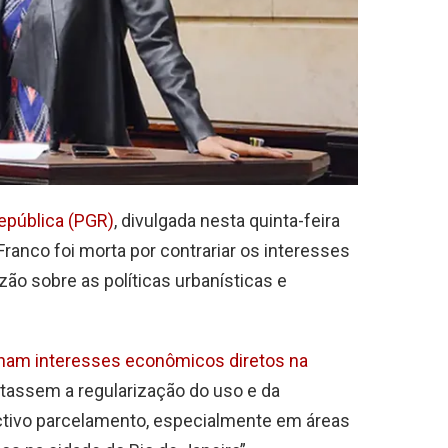
epública (PGR)
, divulgada nesta quinta-feira
Franco foi morta por contrariar os interesses
o sobre as políticas urbanísticas e
nham interesses econômicos diretos na
itassem a regularização do uso e da
tivo parcelamento, especialmente em áreas