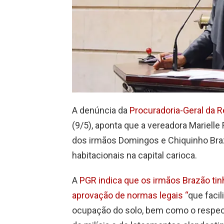
A denúncia da
Procuradoria-Geral da R
(9/5), aponta que a vereadora Marielle 
dos irmãos Domingos e Chiquinho Brazã
habitacionais na capital carioca.
A
PGR indica que os irmãos Brazão ti
aprovação de normas legais “
que facil
ocupação do solo, bem como o respec