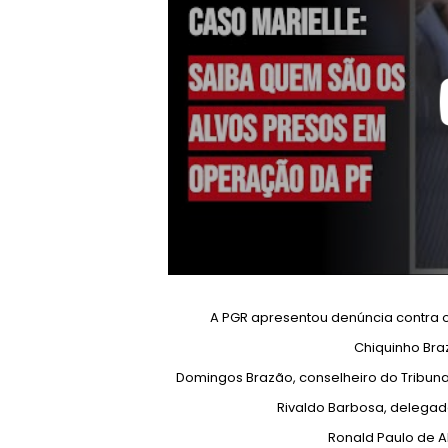
A PGR apresentou denúncia contra o
Chiquinho Bra
Domingos Brazão, conselheiro do Tribunal
Rivaldo Barbosa, delegado 
Ronald Paulo de Alv