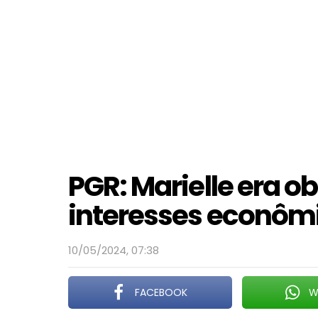
PGR: Marielle era o
interesses econôm
10/05/2024, 07:38
FACEBOOK
W