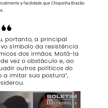
icalmente a facilidade que Chiquinha Brazão
e.
u, portanto, a principal
ivo símbolo da resistência
micos dos irmãos. Matá-la
 de vez o obstáculo e, ao
adir outros políticos do
 a imitar sua postura”,
siderou.