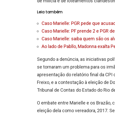
de milícia e de loteamentos clandestin
Leia também
Caso Marielle: PGR pede que acusa
Caso Marielle: PF prende 2 e PGR de
Caso Marielle: saiba quem são os a
Ao lado de Pabllo, Madonna exalta P
Segundo a denúncia, as iniciativas pol
se tornaram um problema para os irmã
apresentação do relatório final da CPI 
Freixo, e a contestação à eleição de
Tribunal de Contas do Estado do Rio de
O embate entre Marielle e os Brazão, 
eleição dela como vereadora, 2017. S