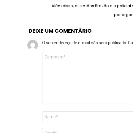
Além disso, os irmãos Brazão e o policia
por organ
DEIXE UM COMENTÁRIO
O seu endereço de e-mail não será publicado.
Ca
Comentário
*
Nome
*
E-