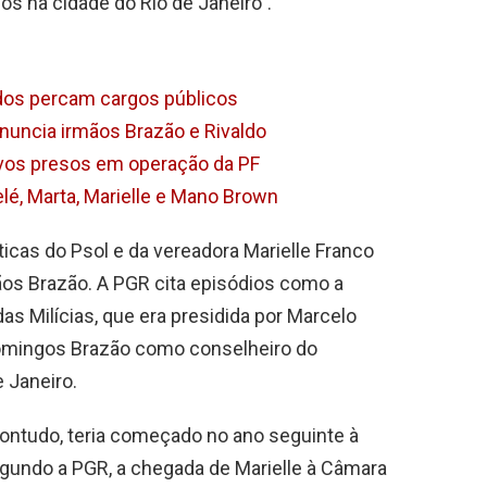
os na cidade do Rio de Janeiro”.
dos percam cargos públicos
nuncia irmãos Brazão e Rivaldo
lvos presos em operação da PF
elé, Marta, Marielle e Mano Brown
íticas do Psol e da vereadora Marielle Franco
os Brazão. A PGR cita episódios como a
das Milícias, que era presidida por Marcelo
 Domingos Brazão como conselheiro do
 Janeiro.
contudo, teria começado no ano seguinte à
egundo a PGR, a chegada de Marielle à Câmara