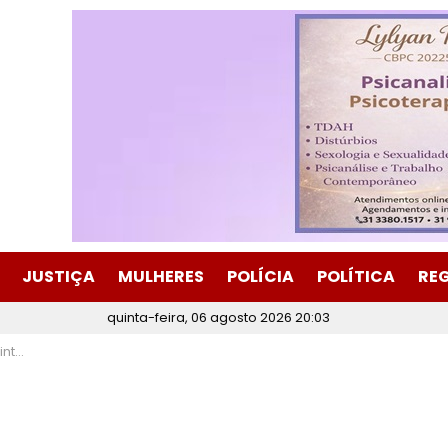
JUSTIÇA
MULHERES
POLÍCIA
POLÍTICA
RE
quinta-feira, 06 agosto 2026 20:03
razão