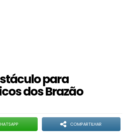
bstáculo para
icos dos Brazão
HATSAPP
COMPARTILHAR