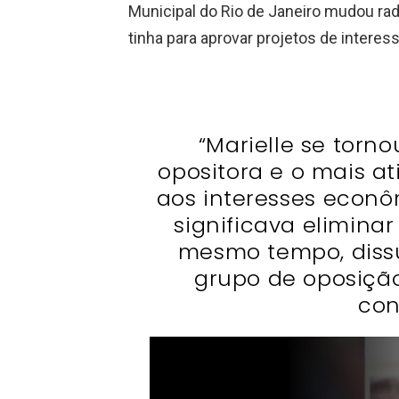
Municipal do Rio de Janeiro mudou rad
tinha para aprovar projetos de interess
“Marielle se torno
opositora e o mais at
aos interesses econô
significava eliminar
mesmo tempo, dissu
grupo de oposição
con