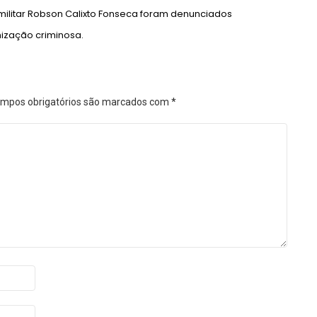
l militar Robson Calixto Fonseca foram denunciados
ização criminosa.
mpos obrigatórios são marcados com
*