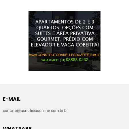
E-MAIL
contato@asnoticiasonline.com.br.br
WHATSAPP