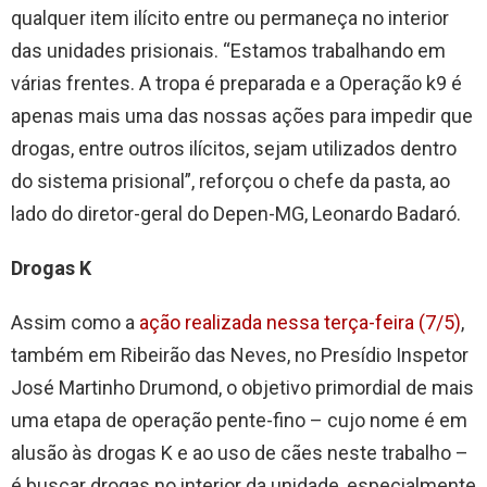
qualquer item ilícito entre ou permaneça no interior
das unidades prisionais. “Estamos trabalhando em
várias frentes. A tropa é preparada e a Operação k9 é
apenas mais uma das nossas ações para impedir que
drogas, entre outros ilícitos, sejam utilizados dentro
do sistema prisional”, reforçou o chefe da pasta, ao
lado do diretor-geral do Depen-MG, Leonardo Badaró.
Drogas K
Assim como a
ação realizada nessa terça-feira (7/5)
,
também em Ribeirão das Neves, no Presídio Inspetor
José Martinho Drumond, o objetivo primordial de mais
uma etapa de operação pente-fino – cujo nome é em
alusão às drogas K e ao uso de cães neste trabalho –
é buscar drogas no interior da unidade, especialmente