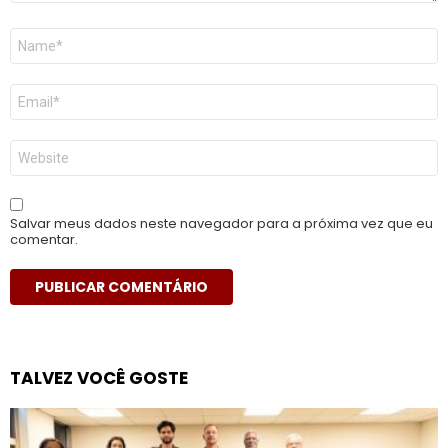
Nome
*
E-
mail
*
Site
Salvar meus dados neste navegador para a próxima vez que eu
comentar.
TALVEZ VOCÊ GOSTE