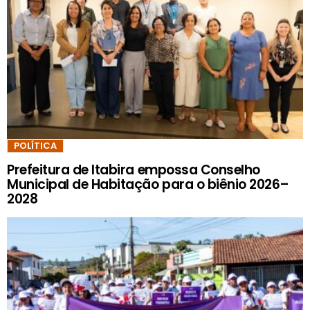
POLÍTICA
Prefeitura de Itabira empossa Conselho
Municipal de Habitação para o biênio 2026–
2028