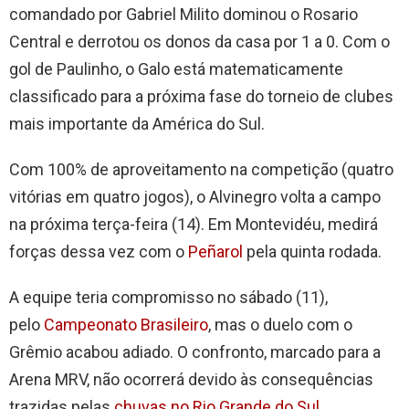
comandado por Gabriel Milito dominou o Rosario
Central e derrotou os donos da casa por 1 a 0. Com o
gol de Paulinho, o Galo está matematicamente
classificado para a próxima fase do torneio de clubes
mais importante da América do Sul.
Com 100% de aproveitamento na competição (quatro
vitórias em quatro jogos), o Alvinegro volta a campo
na próxima terça-feira (14). Em Montevidéu, medirá
forças dessa vez com o
Peñarol
pela quinta rodada.
A equipe teria compromisso no sábado (11),
pelo
Campeonato Brasileiro
, mas o duelo com o
Grêmio acabou adiado. O confronto, marcado para a
Arena MRV, não ocorrerá devido às consequências
trazidas pelas
chuvas no Rio Grande do Sul
.