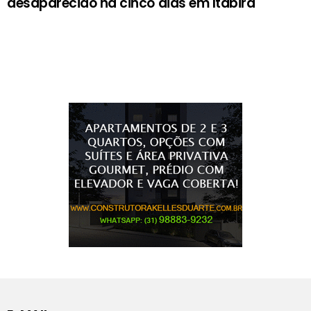
desaparecido há cinco dias em Itabira