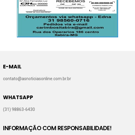
E-MAIL
contato@asnoticiasonline.com.br.br
WHATSAPP
(31) 98863-6430
INFORMAÇÃO COM RESPONSABILIDADE!