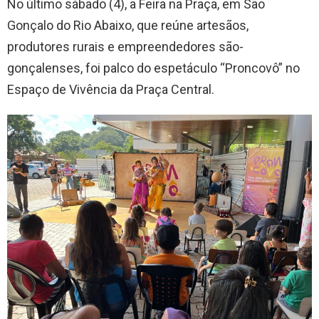
No último sábado (4), a Feira na Praça, em São
Gonçalo do Rio Abaixo, que reúne artesãos,
produtores rurais e empreendedores são-
gonçalenses, foi palco do espetáculo “Proncovô” no
Espaço de Vivência da Praça Central.