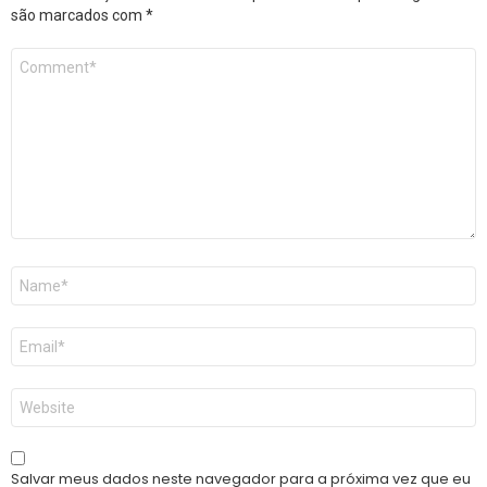
são marcados com
*
Comentário
*
Nome
*
E-
mail
*
Site
Salvar meus dados neste navegador para a próxima vez que eu