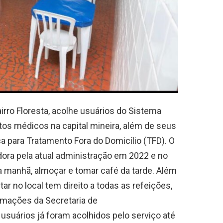
airro Floresta, acolhe usuários do Sistema
s médicos na capital mineira, além de seus
para Tratamento Fora do Domicílio (TFD). O
dora pela atual administração em 2022 e no
a manhã, almoçar e tomar café da tarde. Além
ar no local tem direito a todas as refeições,
ormações da Secretaria de
usuários já foram acolhidos pelo serviço até