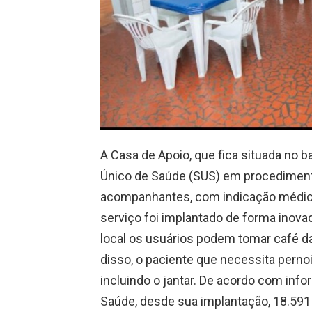
A Casa de Apoio, que fica situada no b
Único de Saúde (SUS) em procedimento
acompanhantes, com indicação médica 
serviço foi implantado de forma inova
local os usuários podem tomar café d
disso, o paciente que necessita pernoit
incluindo o jantar. De acordo com inf
Saúde, desde sua implantação, 18.591 