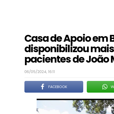
Casa de Apoio em B
disponibilizou mais 
pacientes de João
06/05/2024, 16:11
FACEBOOK
W