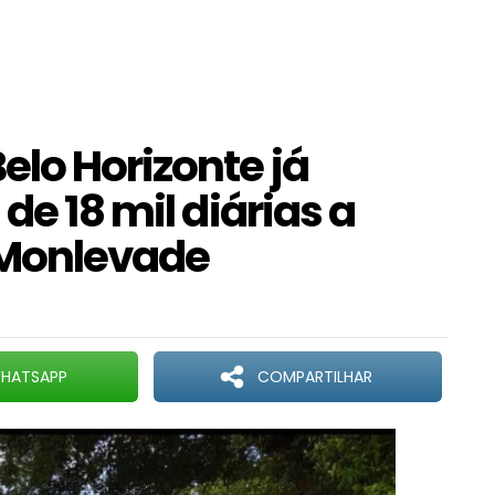
elo Horizonte já
de 18 mil diárias a
 Monlevade
HATSAPP
COMPARTILHAR