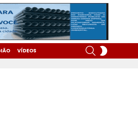
SEARCH
SWITCH
GIÃO
VÍDEOS
SKIN