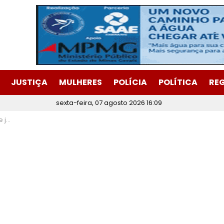
JUSTIÇA
MULHERES
POLÍCIA
POLÍTICA
RE
sexta-feira, 07 agosto 2026 16:09
levade