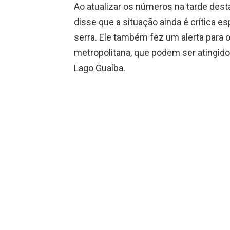
Ao atualizar os números na tarde desta
disse que a situação ainda é crítica e
serra. Ele também fez um alerta para 
metropolitana, que podem ser atingid
Lago Guaíba.