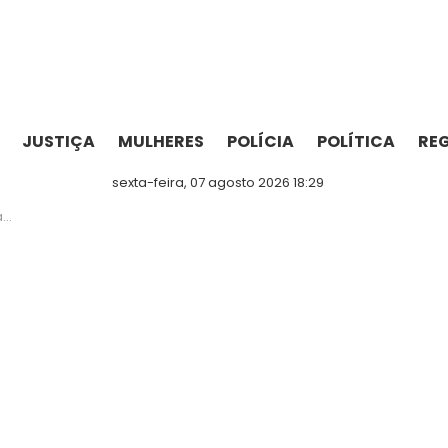
JUSTIÇA
MULHERES
POLÍCIA
POLÍTICA
RE
sexta-feira, 07 agosto 2026 18:29
9