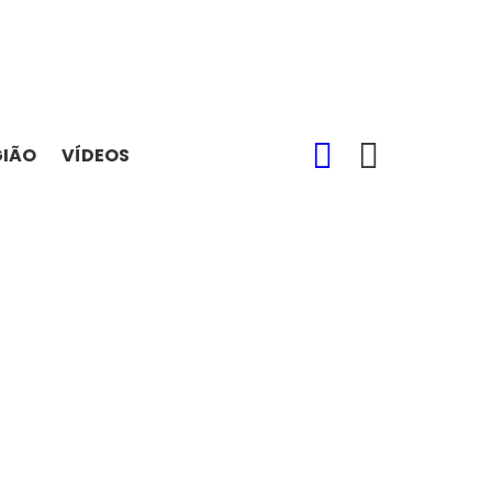
SEARCH
SWITCH
GIÃO
VÍDEOS
SKIN