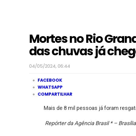
Mortes no Rio Grand
das chuvas já che
04/05/2024, 06:44
FACEBOOK
WHATSAPP
COMPARTILHAR
Mais de 8 mil pessoas já foram resga
Repórter da Agência Brasil * – Brasília