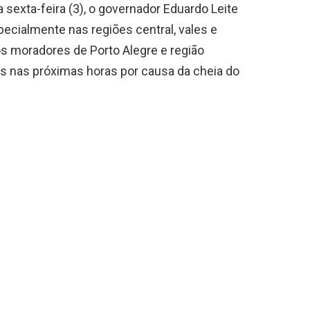
 sexta-feira (3), o governador Eduardo Leite
specialmente nas regiões central, vales e
os moradores de Porto Alegre e região
os nas próximas horas por causa da cheia do