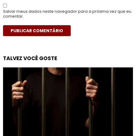
Salvar meus dados neste navegador para a próxima vez que eu
comentar.
TALVEZ VOCÊ GOSTE