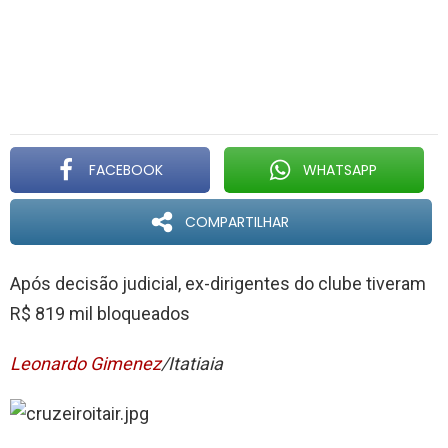
FACEBOOK
WHATSAPP
COMPARTILHAR
Após decisão judicial, ex-dirigentes do clube tiveram
R$ 819 mil bloqueados
Leonardo Gimenez
/Itatiaia