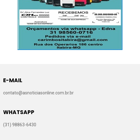
E-MAIL
contato@asnoticiasonline.com.br.br
WHATSAPP
(31) 98863-6430