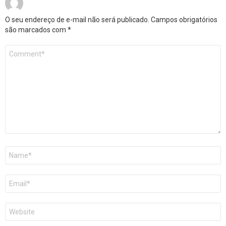
O seu endereço de e-mail não será publicado.
Campos obrigatórios
são marcados com
*
Comentário
*
Nome
*
E-
mail
*
Site