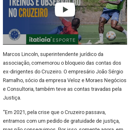
Marcos Lincoln, superintendente jurídico da
associação, comemorou o bloqueio das contas dos
ex-dirigentes do Cruzeiro. O empresário João Sérgio
Ramalho, sócio da empresa Veloz e Moraes Negócios
e Consultoria, também teve as contas travadas pela
Justiça.
“Em 2021, pela crise que o Cruzeiro passava,
entramos com um pedido de gratuidade de justiça,
mas não conseguimos. Por isso, somente agora, em