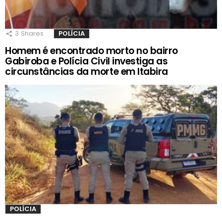
3
Shares
POLÍCIA
Homem é encontrado morto no bairro
Gabiroba e Polícia Civil investiga as
circunstâncias da morte em Itabira
POLÍCIA