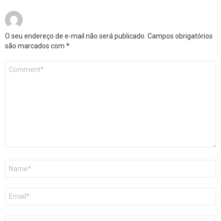
O seu endereço de e-mail não será publicado.
Campos obrigatórios
são marcados com
*
Comentário
*
Nome
*
E-
mail
*
Site