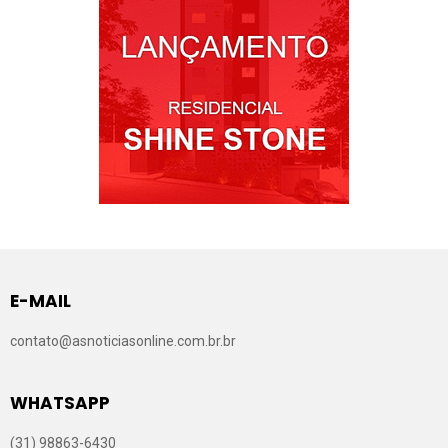
E-MAIL
contato@asnoticiasonline.com.br.br
WHATSAPP
(31) 98863-6430