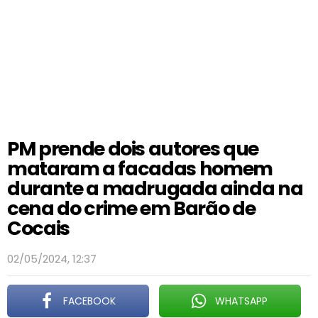
PM prende dois autores que
mataram a facadas homem
durante a madrugada ainda na
cena do crime em Barão de
Cocais
02/05/2024, 12:37
FACEBOOK
WHATSAPP