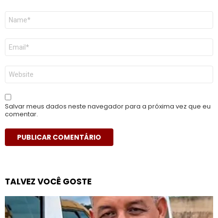
Nome
*
E-
mail
*
Site
Salvar meus dados neste navegador para a próxima vez que eu
comentar.
TALVEZ VOCÊ GOSTE