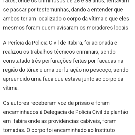
fatos, onde os criminosos de 28 e 38 anos, tentavam
se passar por testemunhas, dando a entender que
ambos teriam localizado o corpo da vítima e que eles
mesmos foram quem avisaram os moradores locais.
A Perícia da Policia Civil de Itabira, foi acionada e
realizou os trabalhos técnicos criminais, sendo
constatado três perfurações feitas por facadas na
região do tórax e uma perfuração no pescoço, sendo
apreendido uma faca que estava junto ao corpo da
vítima.
Os autores receberam voz de prisão e foram
encaminhados à Delegacia de Polícia Civil de plantão
em Itabira onde as providências cabíveis, foram
tomadas. O corpo foi encaminhado ao Instituto