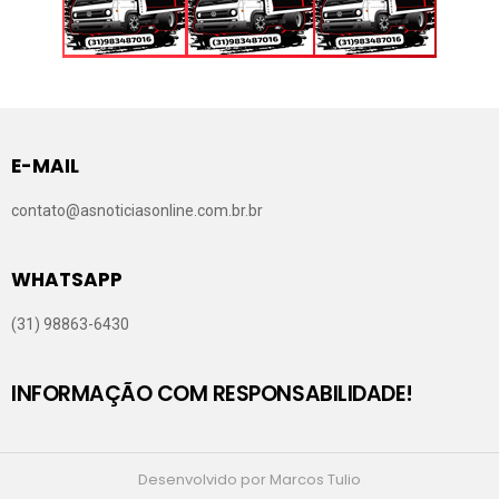
E-MAIL
contato@asnoticiasonline.com.br.br
WHATSAPP
(31) 98863-6430
INFORMAÇÃO COM RESPONSABILIDADE!
Desenvolvido por Marcos Tulio