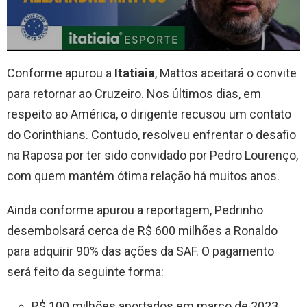
Conforme apurou a
Itatiaia
, Mattos aceitará o convite
para retornar ao Cruzeiro. Nos últimos dias, em
respeito ao América, o dirigente recusou um contato
do Corinthians. Contudo, resolveu enfrentar o desafio
na Raposa por ter sido convidado por Pedro Lourenço,
com quem mantém ótima relação há muitos anos.
Ainda conforme apurou a reportagem, Pedrinho
desembolsará cerca de R$ 600 milhões a Ronaldo
para adquirir 90% das ações da SAF. O pagamento
será feito da seguinte forma:
R$ 100 milhões aportados em março de 2023