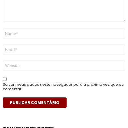
Nome
*
E-
mail
*
Site
Salvar meus dados neste navegador para a próxima vez que eu
comentar.