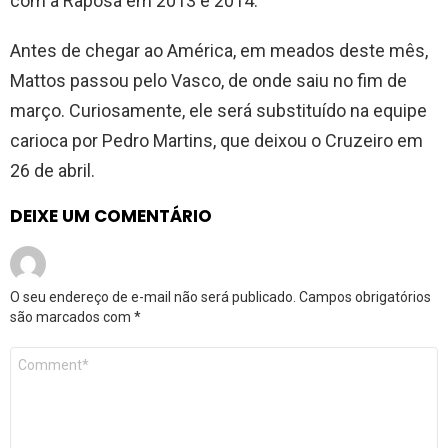
com a Raposa em 2013 e 2014.
Antes de chegar ao América, em meados deste mês,
Mattos passou pelo Vasco, de onde saiu no fim de
março. Curiosamente, ele será substituído na equipe
carioca por Pedro Martins, que deixou o Cruzeiro em
26 de abril.
DEIXE UM COMENTÁRIO
O seu endereço de e-mail não será publicado.
Campos obrigatórios
são marcados com
*
Comentário
*