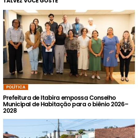
TALVEZ VOCÊ GOSTE
POLÍTICA
Prefeitura de Itabira empossa Conselho
Municipal de Habitação para o biênio 2026–
2028