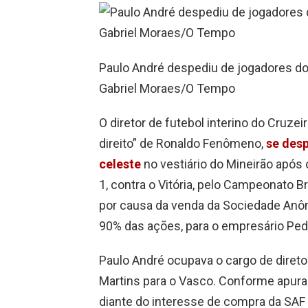
Paulo André despediu de jogadores do 
Gabriel Moraes/O Tempo
O diretor de futebol interino do Cruze
direito” de Ronaldo Fenômeno,
se desp
celeste
no vestiário do Mineirão após o
1, contra o Vitória, pelo Campeonato Br
por causa da venda da Sociedade Anôn
90% das ações, para o empresário Ped
Paulo André ocupava o cargo de direto
Martins para o Vasco. Conforme apurad
diante do interesse de compra da SAF 