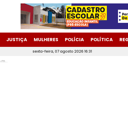
JUSTIÇA
MULHERES
POLÍCIA
POLÍTICA
RE
sexta-feira, 07 agosto 2026 16:31
drinho