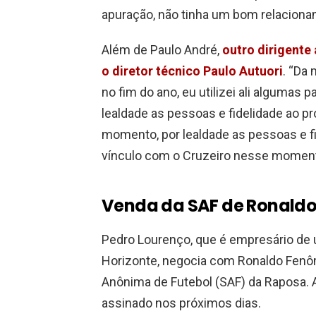
apuração, não tinha um bom relacion
Além de Paulo André,
outro dirigente 
o diretor técnico Paulo Autuori
. “Da
no fim do ano, eu utilizei ali algumas p
lealdade as pessoas e fidelidade ao pro
momento, por lealdade as pessoas e fi
vínculo com o Cruzeiro nesse momento”
Venda da SAF de Ronaldo
Pedro Lourenço, que é empresário de
Horizonte, negocia com Ronaldo Fen
Anônima de Futebol (SAF) da Raposa. 
assinado nos próximos dias.