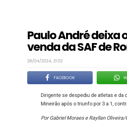
Paulo André deixa 
venda da SAF de Ro
28/04/2024, 21:02
FACEBOOK
W
Dirigente se despediu de atletas e da 
Mineirão após o triunfo por 3 a 1, cont
Por Gabriel Moraes e Rayllan Oliveir