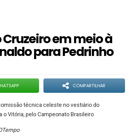
o Cruzeiro em meio à
naldo para Pedrinho
HATSAPP
COMPARTILHAR
comissão técnica celeste no vestiário do
ra o Vitória, pelo Campeonato Brasileiro
a/OTempo