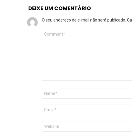
DEIXE UM COMENTÁRIO
O seu endereço de e-mail não será publicado.
Ca
Comentário
*
Nome
*
E-
mail
*
Site