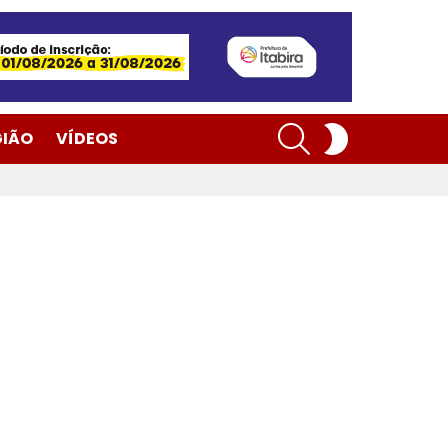
SEARCH
SWITCH
GIÃO
VÍDEOS
SKIN