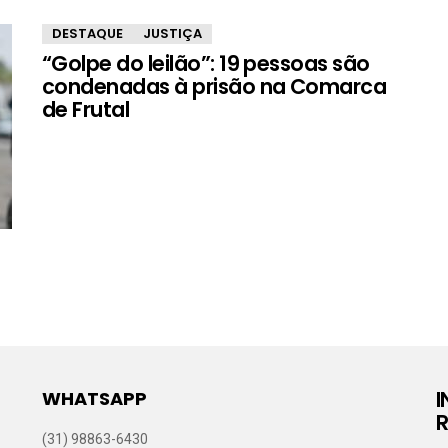
DESTAQUE
JUSTIÇA
“Golpe do leilão”: 19 pessoas são
condenadas à prisão na Comarca
de Frutal
WHATSAPP
R
(31) 98863-6430