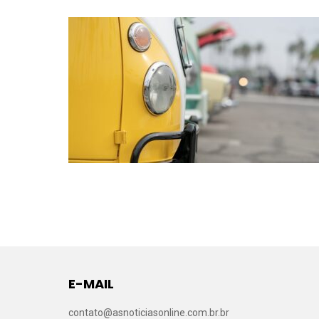
E-MAIL
contato@asnoticiasonline.com.br.br