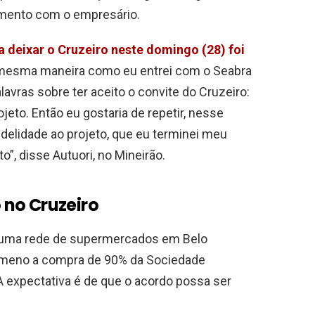
amento com o empresário.
a deixar o Cruzeiro neste domingo (28) foi
 mesma maneira como eu entrei com o Seabra
alavras sobre ter aceito o convite do Cruzeiro:
jeto. Então eu gostaria de repetir, nesse
delidade ao projeto, que eu terminei meu
, disse Autuori, no Mineirão.
 no Cruzeiro
 uma rede de supermercados em Belo
ômeno a compra de 90% da Sociedade
A expectativa é de que o acordo possa ser