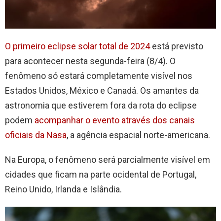
O primeiro eclipse solar total de 2024
está previsto
para acontecer nesta segunda-feira (8/4). O
fenômeno só estará completamente visível nos
Estados Unidos, México e Canadá. Os amantes da
astronomia que estiverem fora da rota do eclipse
podem
acompanhar o evento através dos canais
oficiais da Nasa
, a agência espacial norte-americana.
Na Europa, o fenômeno será parcialmente visível em
cidades que ficam na parte ocidental de Portugal,
Reino Unido, Irlanda e Islândia.