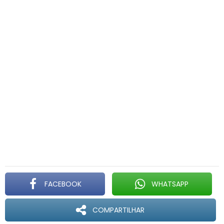
FACEBOOK
WHATSAPP
COMPARTILHAR