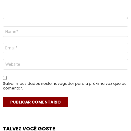
Nome
*
E-
mail
*
Site
Salvar meus dados neste navegador para a próxima vez que eu
comentar.
TALVEZ VOCÊ GOSTE