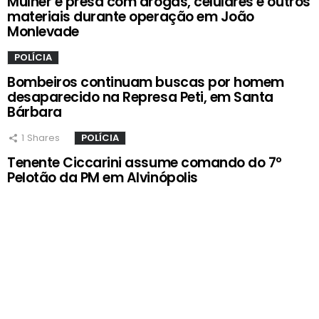
Mulher é presa com drogas, celulares e outros
materiais durante operação em João
Monlevade
POLÍCIA
Bombeiros continuam buscas por homem
desaparecido na Represa Peti, em Santa
Bárbara
1
Shares
POLÍCIA
Tenente Ciccarini assume comando do 7º
Pelotão da PM em Alvinópolis