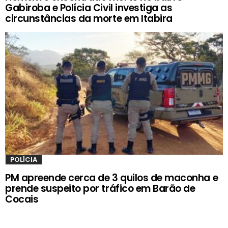
Gabiroba e Polícia Civil investiga as
circunstâncias da morte em Itabira
POLÍCIA
PM apreende cerca de 3 quilos de maconha e
prende suspeito por tráfico em Barão de
Cocais