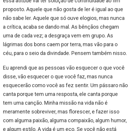
essa atitude vai ter solução de continuidade ao fim
proposto. Aquele que não gosta de ler é igual ao que
não sabe ler. Aquele que só ouve elogios, mas nunca
a crítica, acaba se dando mal. As bênçãos chegam
uma de cada vez; a desgraça vem em grupo. As
lágrimas dos bons caem por terra, mas vão para o
céu, para o seio da divindade. Pensem também nisso.
Eu aprendi que as pessoas vão esquecer o que você
disse, vão esquecer o que você faz, mas nunca
esquecerão como você as fez sentir. Um pássaro não
canta porque tem uma resposta, ele canta porque
tem uma canção. Minha missão na vida não é
meramente sobreviver, mas florescer, e fazer isso
com alguma paixão, alguma compaixão, algum humor,
e algum estilo. A vida é um eco. Se você não está