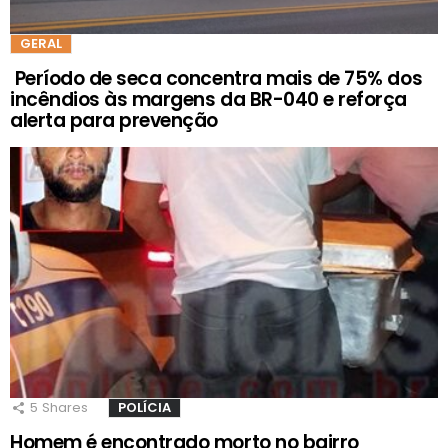
GERAL
Período de seca concentra mais de 75% dos
incêndios às margens da BR-040 e reforça
alerta para prevenção
5
Shares
POLÍCIA
Homem é encontrado morto no bairro