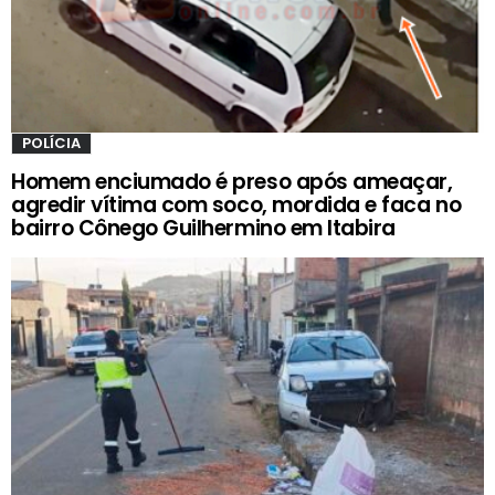
POLÍCIA
Homem enciumado é preso após ameaçar,
agredir vítima com soco, mordida e faca no
bairro Cônego Guilhermino em Itabira