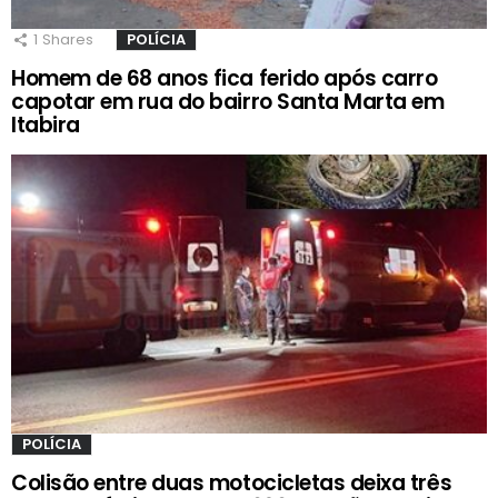
1
Shares
POLÍCIA
Homem de 68 anos fica ferido após carro
capotar em rua do bairro Santa Marta em
Itabira
POLÍCIA
Colisão entre duas motocicletas deixa três