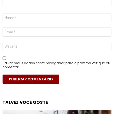
Nome
*
E-
mail
*
Site
Salvar meus dados neste navegador para a próxima vez que eu
comentar.
TALVEZ VOCÊ GOSTE