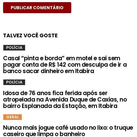
TALVEZ VOCÊ GOSTE
POLÍCIA
Casal “pinta e borda” em motel e sai sem
pagar conta de R$ 142 com desculpa de ir a
banco sacar dinheiro em Itabira
POLÍCIA
Idosa de 76 anos fica ferida após ser
atropelada na Avenida Duque de Caxias, no
bairro Esplanada da Estação, em Itabira
GERAL
Nunca mais jogue café usado no lixo: o truque
caseiro que limpa o banheiro