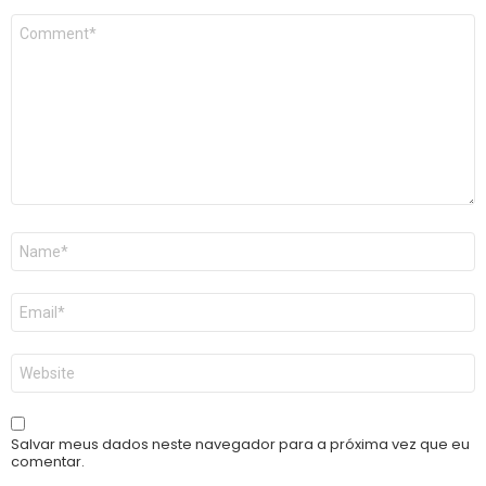
Comentário
*
Nome
*
E-
mail
*
Site
Salvar meus dados neste navegador para a próxima vez que eu
comentar.