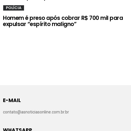
POLÍCIA
Homem é preso após cobrar R$ 700 mil para
expulsar “espírito maligno”
E-MAIL
contato@asnoticiasonline.com.br.br
WHATSAPP