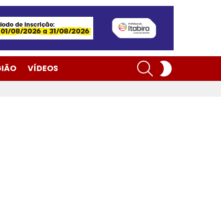
SEARCH
SWITCH
GIÃO
VÍDEOS
SKIN