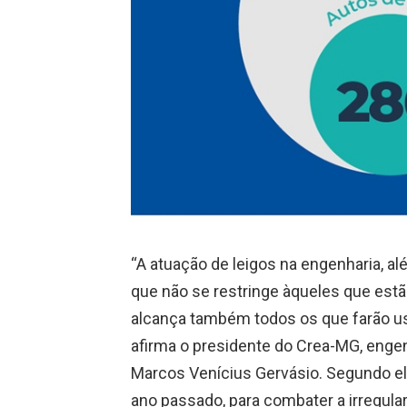
“A atuação de leigos na engenharia, alé
que não se restringe àqueles que est
alcança também todos os que farão uso
afirma o presidente do Crea-MG, engen
Marcos Venícius Gervásio. Segundo el
ano passado, para combater a irregula