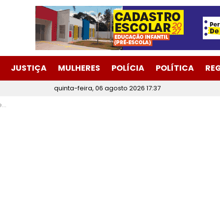
JUSTIÇA
MULHERES
POLÍCIA
POLÍTICA
RE
quinta-feira, 06 agosto 2026 17:37
23