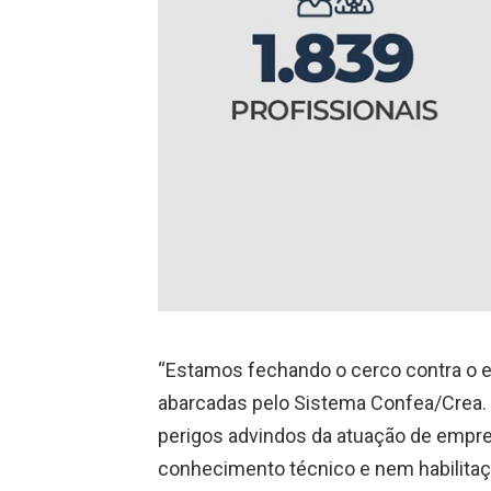
“Estamos fechando o cerco contra o ex
abarcadas pelo Sistema Confea/Crea. 
perigos advindos da atuação de empr
conhecimento técnico e nem habilitação