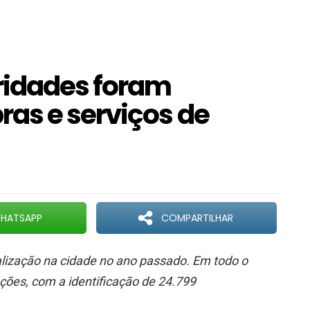
ridades foram
as e serviços de
HATSAPP
COMPARTILHAR
alização na cidade no ano passado. Em todo o
ções, com a identificação de 24.799