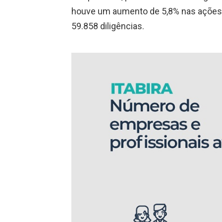
houve um aumento de 5,8% nas ações 
59.858 diligências.