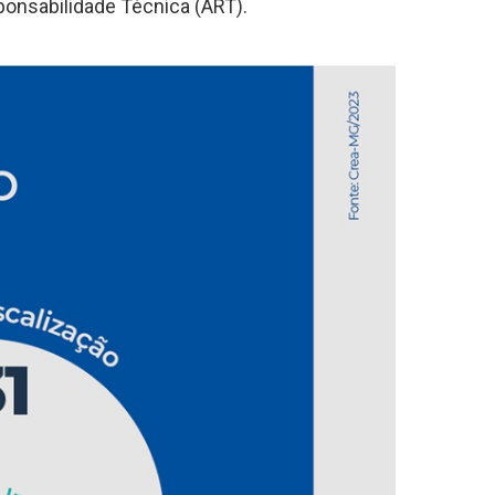
ponsabilidade Técnica (ART).