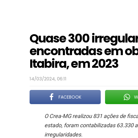
Quase 300 irregula
encontradas em obr
Itabira, em 2023
14/03/2024, 06:11
FACEBOOK
W
O Crea-MG realizou 831 ações de fisc
estado, foram contabilizadas 63.330 a
irregularidades.