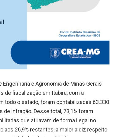
de Engenharia e Agronomia de Minas Gerais
s de fiscalização em Itabira, com a
Em todo o estado, foram contabilizadas 63.330
 de infração. Desse total, 73,1% foram
ilitadas que atuavam de forma ilegal no
o aos 26,9% restantes, a maioria diz respeito