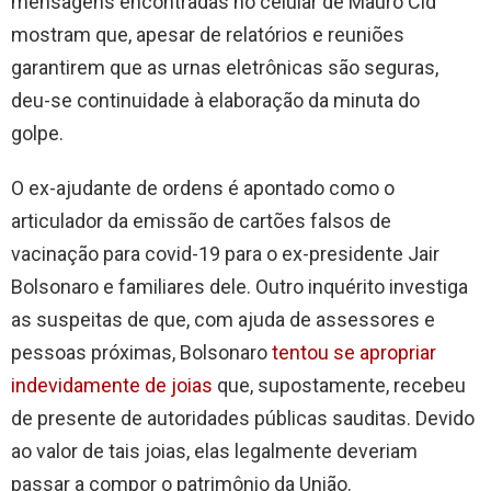
mensagens encontradas no celular de Mauro Cid
mostram que, apesar de relatórios e reuniões
garantirem que as urnas eletrônicas são seguras,
deu-se continuidade à elaboração da minuta do
golpe.
O ex-ajudante de ordens é apontado como o
articulador da emissão de cartões falsos de
vacinação para covid-19 para o ex-presidente Jair
Bolsonaro e familiares dele. Outro inquérito investiga
as suspeitas de que, com ajuda de assessores e
pessoas próximas, Bolsonaro
tentou se apropriar
indevidamente de joias
que, supostamente, recebeu
de presente de autoridades públicas sauditas. Devido
ao valor de tais joias, elas legalmente deveriam
passar a compor o patrimônio da União.