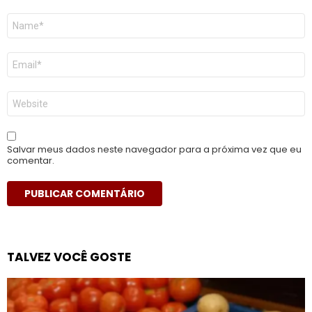
Nome
*
E-
mail
*
Site
Salvar meus dados neste navegador para a próxima vez que eu
comentar.
TALVEZ VOCÊ GOSTE