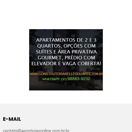
E-MAIL
contato@asnoticiasonline.com.br.br