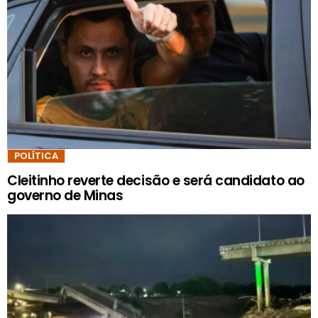
POLÍTICA
Cleitinho reverte decisão e será candidato ao
governo de Minas