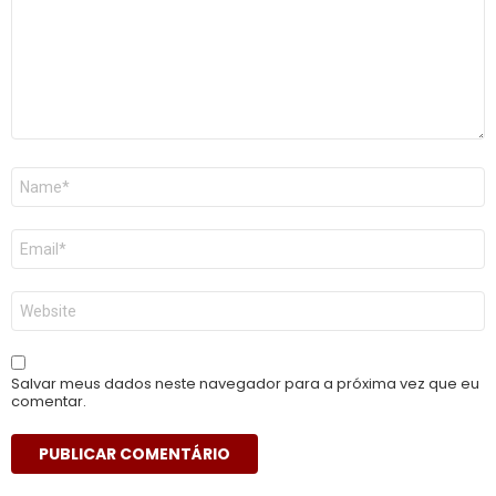
Nome
*
E-
mail
*
Site
Salvar meus dados neste navegador para a próxima vez que eu
comentar.