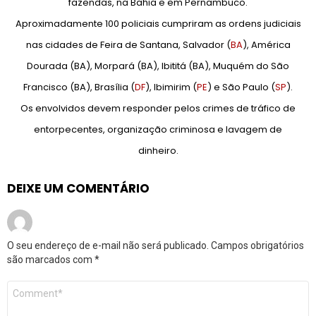
fazendas, na Bahia e em Pernambuco.
Aproximadamente 100 policiais cumpriram as ordens judiciais
nas cidades de Feira de Santana, Salvador (
BA
), América
Dourada (BA), Morpará (BA), Ibititá (BA), Muquém do São
Francisco (BA), Brasília (
DF
), Ibimirim (
PE
) e São Paulo (
SP
).
Os envolvidos devem responder pelos crimes de tráfico de
entorpecentes, organização criminosa e lavagem de
dinheiro.
DEIXE UM COMENTÁRIO
O seu endereço de e-mail não será publicado.
Campos obrigatórios
são marcados com
*
Comentário
*