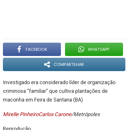
FACEBOOK
WHATSAPP
COMPARTILHAR
Investigado era considerado líder de organização
criminosa “familiar” que cultiva plantações de
maconha em Feira de Santana (BA)
Mirelle Pinheiro
Carlos Carone
/Metrópoles
Reprodução