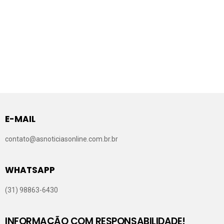
E-MAIL
contato@asnoticiasonline.com.br.br
WHATSAPP
(31) 98863-6430
INFORMAÇÃO COM RESPONSABILIDADE!