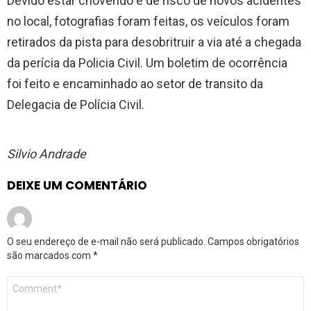
Devido estar chovendo e de risco de novos acidentes
no local, fotografias foram feitas, os veículos foram
retirados da pista para desobritruir a via até a chegada
da perícia da Policia Civil. Um boletim de ocorrência
foi feito e encaminhado ao setor de transito da
Delegacia de Polícia Civil.
Silvio Andrade
DEIXE UM COMENTÁRIO
O seu endereço de e-mail não será publicado.
Campos obrigatórios
são marcados com
*
Comentário
*