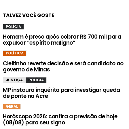
TALVEZ VOCÊ GOSTE
POLÍCIA
Homem é preso após cobrar R$ 700 mil para
expulsar “espírito maligno”
POLÍTICA
Cleitinho reverte decisão e será candidato ao
governo de Minas
JUSTIÇA
POLÍCIA
MP instaura inquérito para investigar queda
de ponte no Acre
GERAL
Horóscopo 2026: confira a previsão de hoje
(08/08) para seu signo