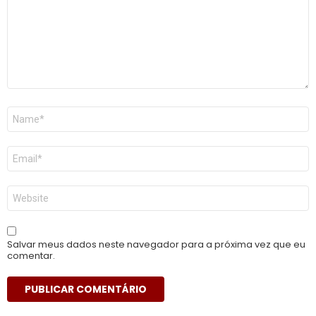
Nome
*
E-
mail
*
Site
Salvar meus dados neste navegador para a próxima vez que eu
comentar.