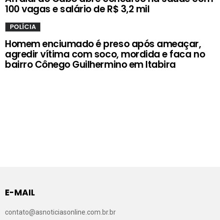
100 vagas e salário de R$ 3,2 mil
POLÍCIA
Homem enciumado é preso após ameaçar,
agredir vítima com soco, mordida e faca no
bairro Cônego Guilhermino em Itabira
E-MAIL
contato@asnoticiasonline.com.br.br