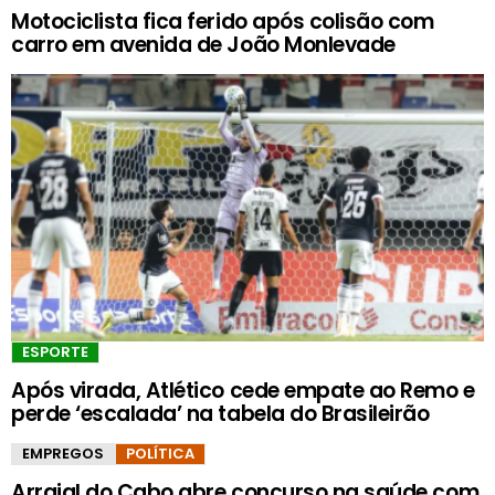
Motociclista fica ferido após colisão com
carro em avenida de João Monlevade
ESPORTE
Após virada, Atlético cede empate ao Remo e
perde ‘escalada’ na tabela do Brasileirão
EMPREGOS
POLÍTICA
Arraial do Cabo abre concurso na saúde com