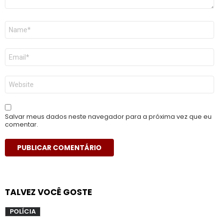
Nome
*
E-
mail
*
Site
Salvar meus dados neste navegador para a próxima vez que eu
comentar.
TALVEZ VOCÊ GOSTE
POLÍCIA