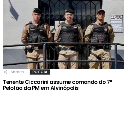
1
Shares
POLÍCIA
Tenente Ciccarini assume comando do 7º
Pelotão da PM em Alvinópolis