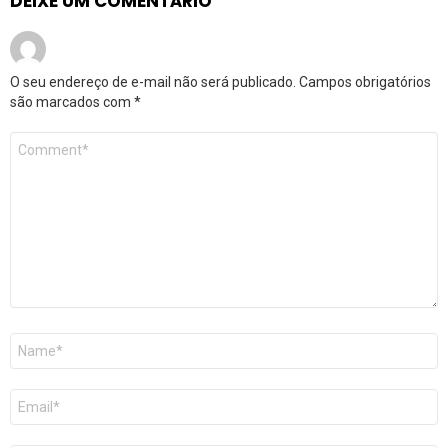
DEIXE UM COMENTÁRIO
O seu endereço de e-mail não será publicado.
Campos obrigatórios
são marcados com
*
Comentário
*
Nome
*
E-
mail
*