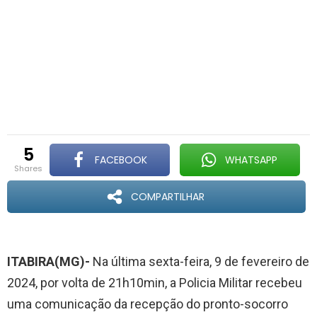
5
FACEBOOK
WHATSAPP
shares
COMPARTILHAR
ITABIRA(MG)-
Na última sexta-feira, 9 de fevereiro de
2024, por volta de 21h10min, a Policia Militar recebeu
uma comunicação da recepção do pronto-socorro