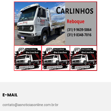
E-MAIL
contato@asnoticiasonline.com.br.br