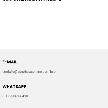
E-MAIL
contato@asnoticiasonline.com.br.br
WHATSAPP
(31) 98863-6430