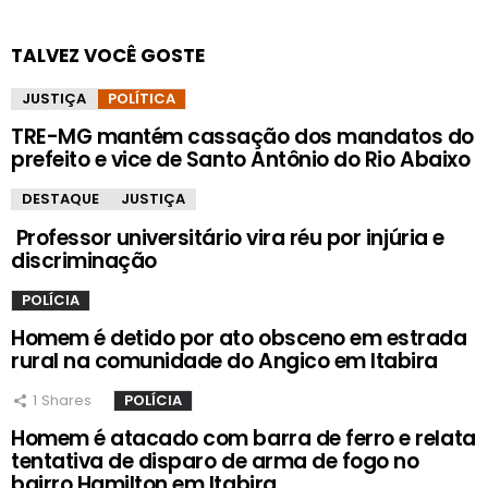
TALVEZ VOCÊ GOSTE
JUSTIÇA
POLÍTICA
TRE-MG mantém cassação dos mandatos do
prefeito e vice de Santo Antônio do Rio Abaixo
DESTAQUE
JUSTIÇA
Professor universitário vira réu por injúria e
discriminação
POLÍCIA
Homem é detido por ato obsceno em estrada
rural na comunidade do Angico em Itabira
1
Shares
POLÍCIA
Homem é atacado com barra de ferro e relata
tentativa de disparo de arma de fogo no
bairro Hamilton em Itabira