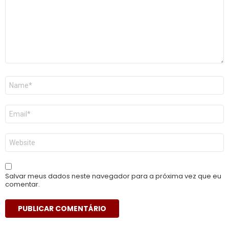
Nome
*
E-
mail
*
Site
Salvar meus dados neste navegador para a próxima vez que eu
comentar.