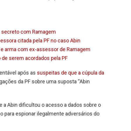
tro secreto com Ramagem
essora citada pela PF no caso Abin
res e arma com ex-assessor de Ramagem
co de serem acordados pela PF
tentável após as
suspeitas de que a cúpula da
igações da PF sobre uma suposta “Abin
e a Abin dificultou o acesso a dados sobre o
ado para espionar ilegalmente adversários do