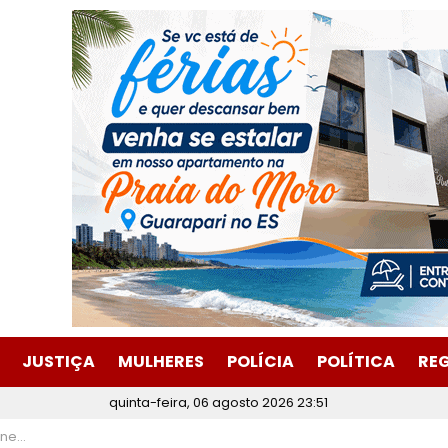
JUSTIÇA
MULHERES
POLÍCIA
POLÍTICA
RE
quinta-feira, 06 agosto 2026 23:51
chefe