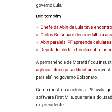
governo Lula.
Leia também
Chefe da Abin de Lula teve encon
Carlos Bolsonaro deu medalha a ass
Abin paralela: PF apreende celula
Deputado alerta a família sobre ris
A permanência de Moretti ficou insus
agência atuou para dificultar
as invest
paralela” no governo Bolsonaro.
Como mostrou a coluna, a PF avalia qu
software First Mile, que teria sido us
ex-presidente.