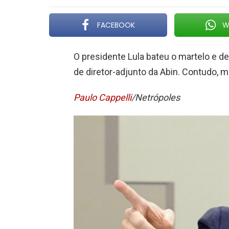
FACEBOOK
W
O presidente Lula bateu o martelo e d
de diretor-adjunto da Abin. Contudo, 
Paulo Cappelli
/Netrópoles