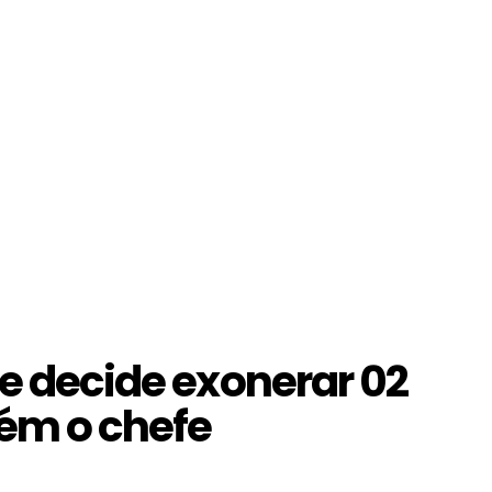
 e decide exonerar 02
ém o chefe