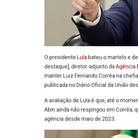
O presidente
Lula
bateu o martelo e de
destaque], diretor-adjunto da
Agência B
manter Luiz Fernando Corrêa na chefia
publicada no Diário Oficial da União des
A avaliação de Lula é que, até o mome
Abin ainda não respingou em Corrêa, q
agência desde maio de 2023.