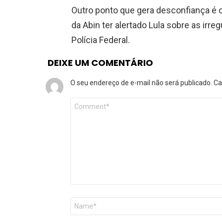
Outro ponto que gera desconfiança é o
da Abin ter alertado Lula sobre as irre
Polícia Federal.
DEIXE UM COMENTÁRIO
O seu endereço de e-mail não será publicado.
Ca
Comentário
*
Nome
*