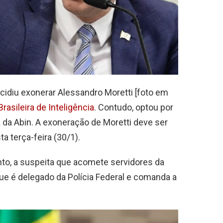
cidiu exonerar Alessandro Moretti [foto em
rasileira de Inteligência
. Contudo, optou por
 da Abin. A exoneração de Moretti deve ser
ta terça-feira (30/1).
nto, a suspeita que acomete servidores da
ue é delegado da Polícia Federal e comanda a