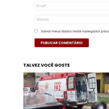
E-
mail
*
Site
Salvar meus dados neste navegador para 
TALVEZ VOCÊ GOSTE