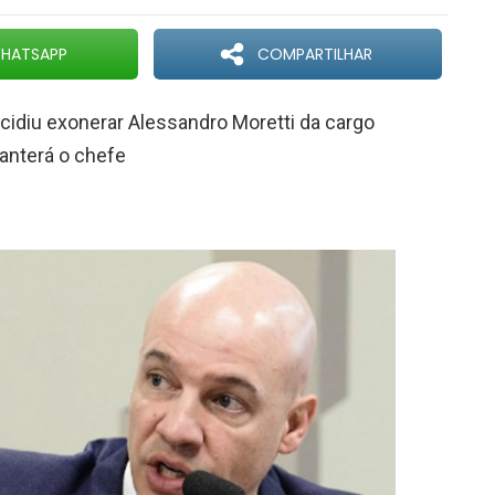
HATSAPP
COMPARTILHAR
ecidiu exonerar Alessandro Moretti da cargo
manterá o chefe