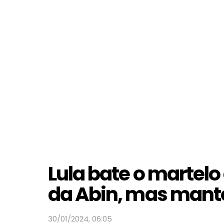
Lula bate o martelo
da Abin, mas mant
30/01/2024, 06:05