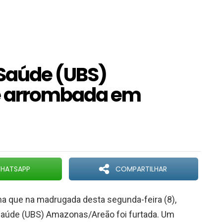
 Saúde (UBS)
 arrombada em
HATSAPP
COMPARTILHAR
rma que na madrugada desta segunda-feira (8),
 Saúde (UBS) Amazonas/Areão foi furtada. Um