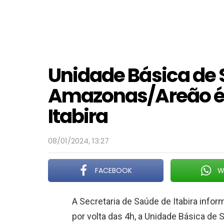
Unidade Básica de
Amazonas/Areão é
Itabira
08/01/2024, 13:27
FACEBOOK
W
A Secretaria de Saúde de Itabira info
por volta das 4h, a Unidade Básica de