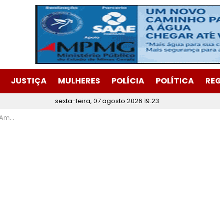
JUSTIÇA
MULHERES
POLÍCIA
POLÍTICA
RE
sexta-feira, 07 agosto 2026 19:23
tabira