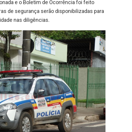
cionada e o Boletim de Ocorrência foi feito
as de segurança serão disponibilizadas para
idade nas diligências.