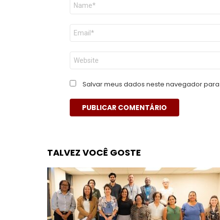
Nome
*
E-
mail
*
Site
Salvar meus dados neste navegador para 
TALVEZ VOCÊ GOSTE