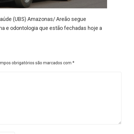
 Saúde (UBS) Amazonas/ Areão segue
na e odontologia que estão fechadas hoje a
mpos obrigatórios são marcados com
*