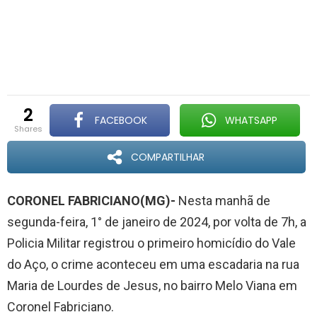
2
FACEBOOK
WHATSAPP
shares
COMPARTILHAR
CORONEL FABRICIANO(MG)-
Nesta manhã de
segunda-feira, 1° de janeiro de 2024, por volta de 7h, a
Policia Militar registrou o primeiro homicídio do Vale
do Aço, o crime aconteceu em uma escadaria na rua
Maria de Lourdes de Jesus, no bairro Melo Viana em
Coronel Fabriciano.