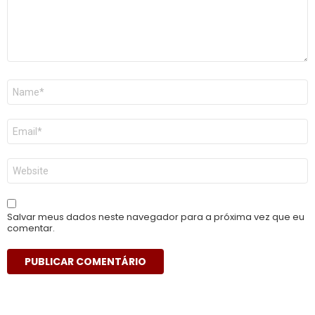
Nome
*
E-
mail
*
Site
Salvar meus dados neste navegador para a próxima vez que eu
comentar.