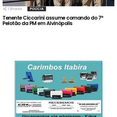
1
Shares
POLÍCIA
Tenente Ciccarini assume comando do 7º
Pelotão da PM em Alvinópolis