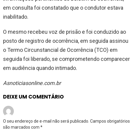
em consulta foi constatado que o condutor estava
inabilitado.
O mesmo recebeu voz de prisão e foi conduzido ao
posto de registro de ocorrência, em seguida assinou
o Termo Circunstancial de Ocorrência (TCO) em
seguida foi liberado, se comprometendo comparecer
em audiência quando intimado.
Asnoticiasonline.com.br
DEIXE UM COMENTÁRIO
O seu endereço de e-mail não será publicado.
Campos obrigatórios
são marcados com
*