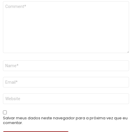
Comentário
*
Nome
*
E-
mail
*
Site
Salvar meus dados neste navegador para a próxima vez que eu
comentar.