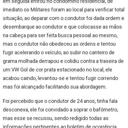
em seguida entrou no condômino residencial, de
imediato os Militares foram ao local para verificar total
situação, ao deparar com o condutor foi dada ordem e
desembarque ao condutor e que colocasse as mãos
na cabeça para ser feita busca pessoal ao mesmo,
mas o condutor não obedeceu as ordens e tentou
fugir acelerando o veículo, ao subir no canteiro de
grama molhada derrapou e colidiu contra a traseira de
um VW Gol de cor prata estacionado no local, ele
acabou caindo, levantou-se e tentou fugir correndo
mas foi alcançado facilitando sua abordagem.
Foi percebido que o condutor de 24 anos, tinha fala
desconexa, ele foi convidado a soprar o bafômetro,
mas esse se recusou, sendo redigido todas as
informações pertinentes ao boletim de ocorrência,