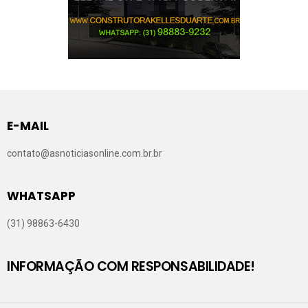
E-MAIL
contato@asnoticiasonline.com.br.br
WHATSAPP
(31) 98863-6430
INFORMAÇÃO COM RESPONSABILIDADE!