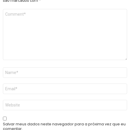
são marcados com
*
Comentário
*
Nome
*
E-
mail
*
Site
Salvar meus dados neste navegador para a próxima vez que eu
comentar.