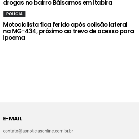
drogas no bairro Bálsamos em Itabira
POLÍCIA
Motociclista fica ferido após colisão lateral
na MG-434, próximo ao trevo de acesso para
Ipoema
E-MAIL
contato@asnoticiasonline.com.br.br