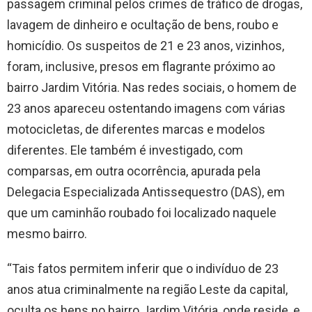
passagem criminal pelos crimes de tráfico de drogas,
lavagem de dinheiro e ocultação de bens, roubo e
homicídio. Os suspeitos de 21 e 23 anos, vizinhos,
foram, inclusive, presos em flagrante próximo ao
bairro Jardim Vitória. Nas redes sociais, o homem de
23 anos apareceu ostentando imagens com várias
motocicletas, de diferentes marcas e modelos
diferentes. Ele também é investigado, com
comparsas, em outra ocorrência, apurada pela
Delegacia Especializada Antissequestro (DAS), em
que um caminhão roubado foi localizado naquele
mesmo bairro.
“Tais fatos permitem inferir que o indivíduo de 23
anos atua criminalmente na região Leste da capital,
oculta os bens no bairro Jardim Vitória, onde reside, e