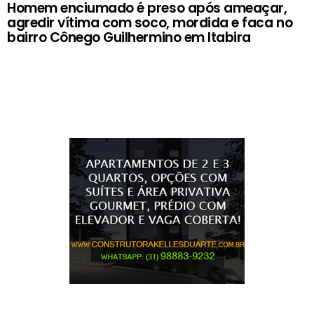
Homem enciumado é preso após ameaçar,
agredir vítima com soco, mordida e faca no
bairro Cônego Guilhermino em Itabira