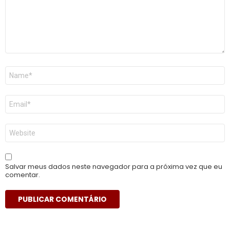
Nome
*
E-
mail
*
Site
Salvar meus dados neste navegador para a próxima vez que eu
comentar.