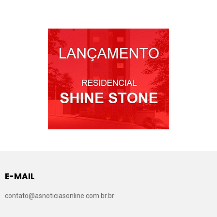
E-MAIL
contato@asnoticiasonline.com.br.br