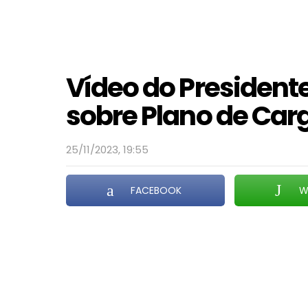
Vídeo do President
sobre Plano de Carg
25/11/2023, 19:55
FACEBOOK
W