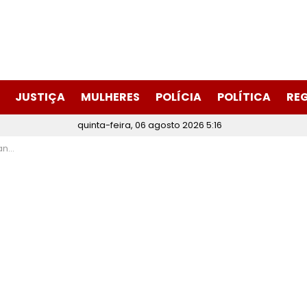
JUSTIÇA
MULHERES
POLÍCIA
POLÍTICA
RE
quinta-feira, 06 agosto 2026 5:16
rios