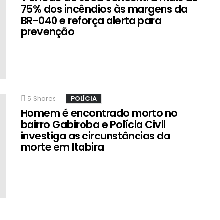
75% dos incêndios às margens da
BR-040 e reforça alerta para
prevenção
5
Shares
POLÍCIA
Homem é encontrado morto no
bairro Gabiroba e Polícia Civil
investiga as circunstâncias da
morte em Itabira