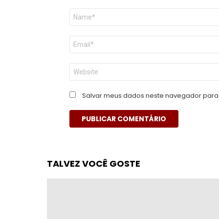
Nome
*
E-
mail
*
Site
Salvar meus dados neste navegador para 
TALVEZ VOCÊ GOSTE