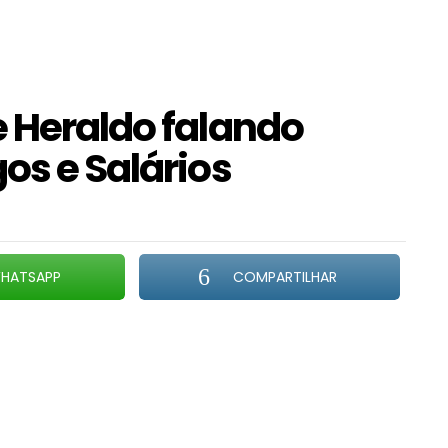
e Heraldo falando
os e Salários
HATSAPP
COMPARTILHAR