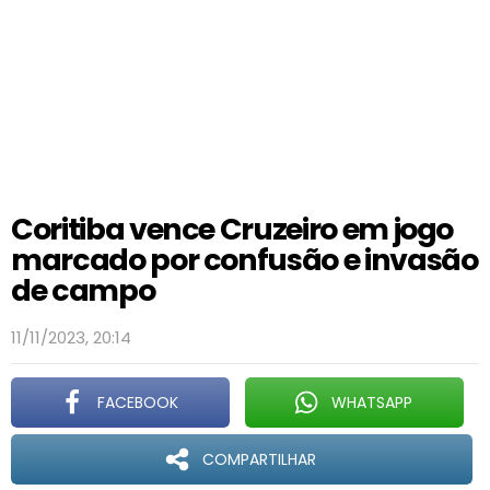
Coritiba vence Cruzeiro em jogo
marcado por confusão e invasão
de campo
11/11/2023, 20:14
FACEBOOK
WHATSAPP
COMPARTILHAR