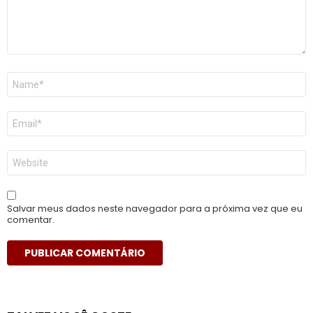
Nome
*
E-
mail
*
Site
Salvar meus dados neste navegador para a próxima vez que eu
comentar.