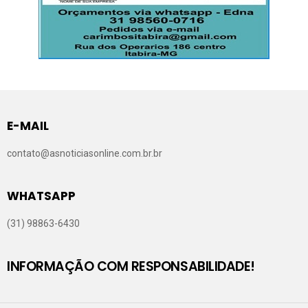
E-MAIL
contato@asnoticiasonline.com.br.br
WHATSAPP
(31) 98863-6430
INFORMAÇÃO COM RESPONSABILIDADE!