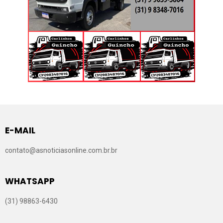
E-MAIL
contato@asnoticiasonline.com.br.br
WHATSAPP
(31) 98863-6430