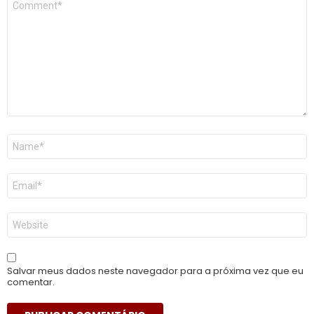
*
Nome
*
E-
mail
*
Site
Salvar meus dados neste navegador para a próxima vez que eu
comentar.