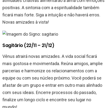
atividades criativas alimentarão a alma com emoções
positivas. A sintonia com a espiritualidade também
ficará mais forte. Siga a intuição e não haverá erros.
Novas amizades à vista!
Sagitário (22/11 – 21/12)
Vênus atrairá novas amizades. A vida social ficará
mais gostosa e movimentada. Reúna amigos, amplie
parcerias e harmonize os relacionamentos com a
equipe ou com seu núcleo próximo. Você poderá se
afastar de um grupo e entrar em outro mais alinhado
com seus ideais. Encerre processos do passado,
finalize um longo ciclo e encontre seu lugar no
mundo!