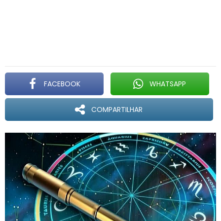
FACEBOOK
WHATSAPP
COMPARTILHAR