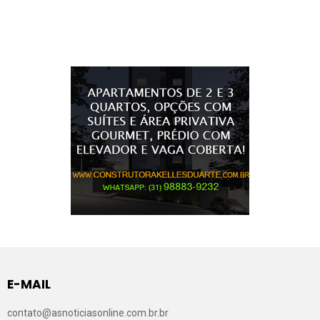
E-MAIL
contato@asnoticiasonline.com.br.br