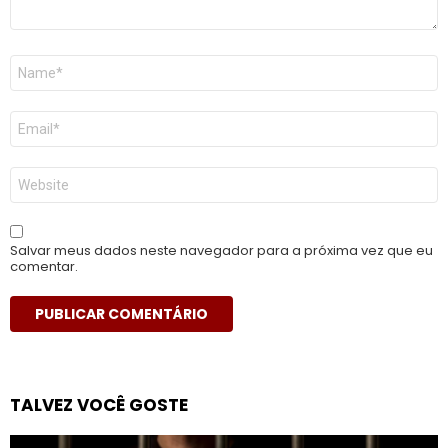
Nome
*
E-
mail
*
Site
Salvar meus dados neste navegador para a próxima vez que eu
comentar.
TALVEZ VOCÊ GOSTE