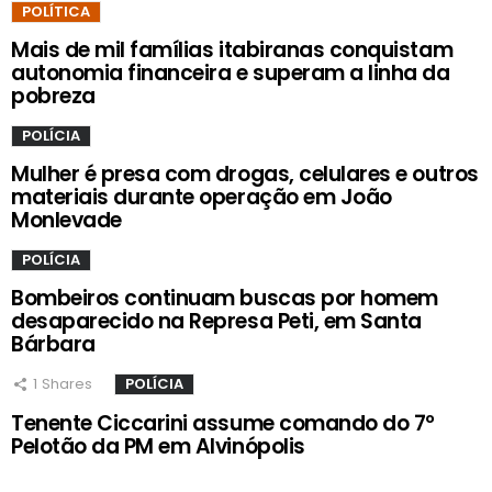
POLÍTICA
Mais de mil famílias itabiranas conquistam
autonomia financeira e superam a linha da
pobreza
POLÍCIA
Mulher é presa com drogas, celulares e outros
materiais durante operação em João
Monlevade
POLÍCIA
Bombeiros continuam buscas por homem
desaparecido na Represa Peti, em Santa
Bárbara
1
Shares
POLÍCIA
Tenente Ciccarini assume comando do 7º
Pelotão da PM em Alvinópolis