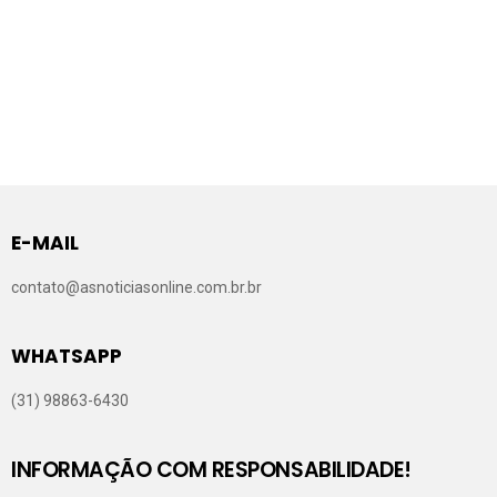
E-MAIL
contato@asnoticiasonline.com.br.br
WHATSAPP
(31) 98863-6430
INFORMAÇÃO COM RESPONSABILIDADE!