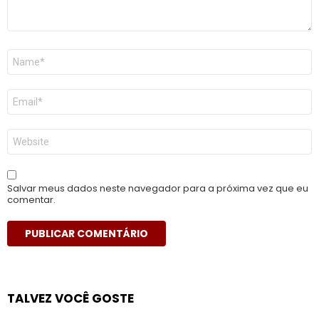
Nome
*
E-
mail
*
Site
Salvar meus dados neste navegador para a próxima vez que eu
comentar.
TALVEZ VOCÊ GOSTE