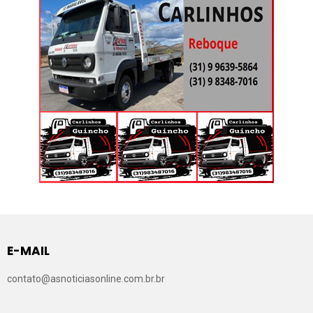
E-MAIL
contato@asnoticiasonline.com.br.br