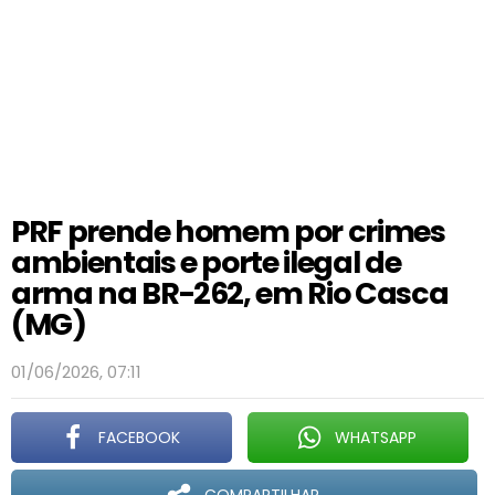
PRF prende homem por crimes
ambientais e porte ilegal de
arma na BR-262, em Rio Casca
(MG)
01/06/2026, 07:11
FACEBOOK
WHATSAPP