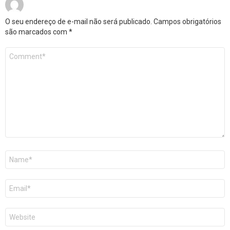
O seu endereço de e-mail não será publicado.
Campos obrigatórios
são marcados com
*
Comentário
*
Nome
*
E-
mail
*
Site