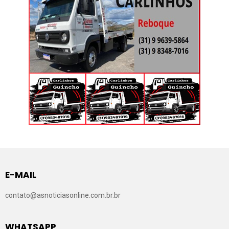
E-MAIL
contato@asnoticiasonline.com.br.br
WHATSAPP