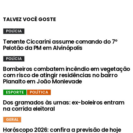
TALVEZ VOCÊ GOSTE
POLÍCIA
Tenente Ciccarini assume comando do 7º
Pelotão da PM em Alvinópolis
POLÍCIA
Bombeiros combatem incêndio em vegetação
com risco de atingir residências no bairro
Planalto em João Monlevade
ESPORTE
POLÍTICA
Dos gramados às urnas: ex-boleiros entram
na corrida eleitoral
GERAL
Horóscopo 2026: confira a previsão de hoje