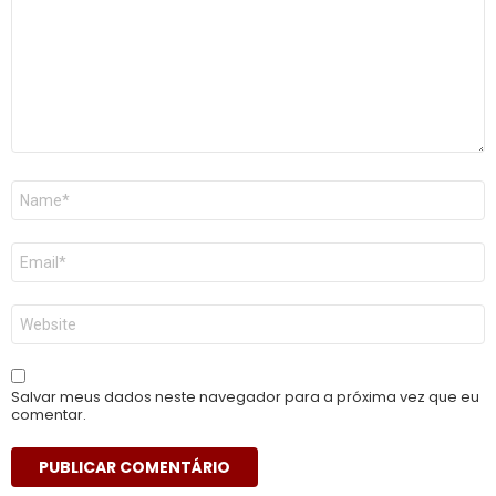
Nome
*
E-
mail
*
Site
Salvar meus dados neste navegador para a próxima vez que eu
comentar.