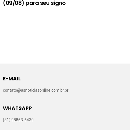
(09/08) para seu signo
E-MAIL
contato@asnoticiasonline.com.br.br
WHATSAPP
(31) 98863-6430