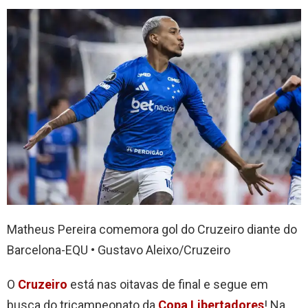
Matheus Pereira comemora gol do Cruzeiro diante do
Barcelona-EQU • Gustavo Aleixo/Cruzeiro
O
Cruzeiro
está nas oitavas de final e segue em
busca do tricampeonato da
Copa Libertadores
! Na