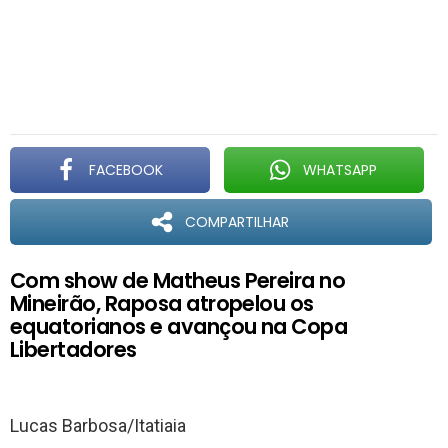
FACEBOOK
WHATSAPP
COMPARTILHAR
Com show de Matheus Pereira no
Mineirão, Raposa atropelou os
equatorianos e avançou na Copa
Libertadores
Lucas Barbosa/Itatiaia