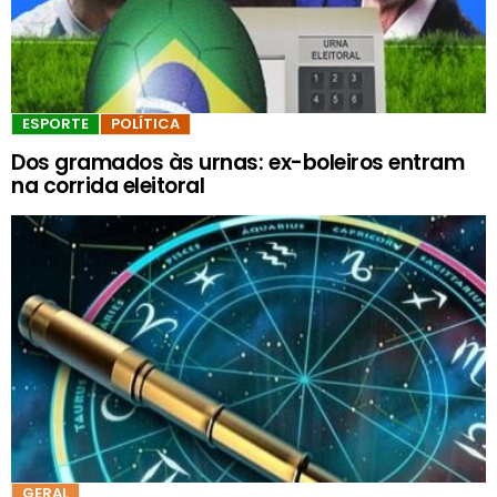
ESPORTE
POLÍTICA
Dos gramados às urnas: ex-boleiros entram
na corrida eleitoral
GERAL