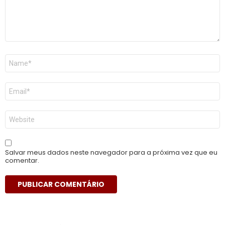
Nome
*
E-
mail
*
Site
Salvar meus dados neste navegador para a próxima vez que eu
comentar.