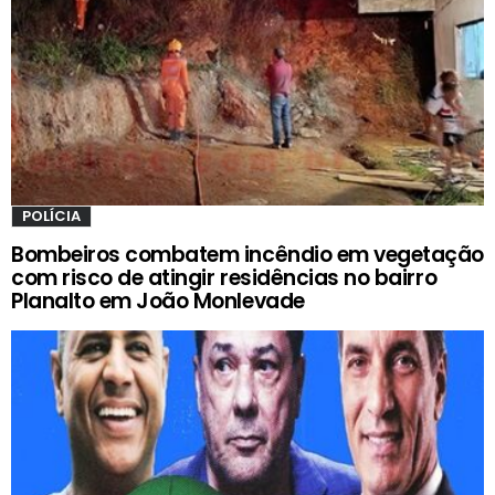
POLÍCIA
Bombeiros combatem incêndio em vegetação
com risco de atingir residências no bairro
Planalto em João Monlevade