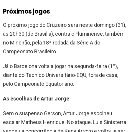
Próximos jogos
O próximo jogo do Cruzeiro será neste domingo (31),
às 20h30 (de Brasília), contra o Fluminense, também
no Mineirão, pela 18ª rodada da Série A do
Campeonato Brasileiro.
Já o Barcelona volta a jogar na segunda-feira (1º),
diante do Técnico Universitário-EQU, fora de casa,
pelo Campeonato Equatoriano.
As escolhas de Artur Jorge
Sem o suspenso Gerson, Artur Jorge escolheu
escalar Matheus Henrique. No ataque, Luis Sinisterra
venceu a concorrência de Keny Arroyo e voltou a ser