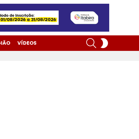
SEARCH
SWITCH
GIÃO
VÍDEOS
SKIN