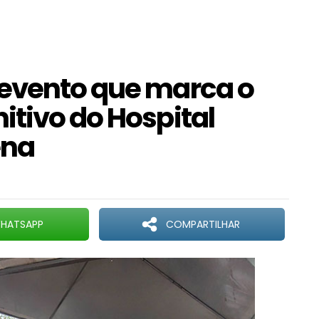
 evento que marca o
itivo do Hospital
ena
HATSAPP
COMPARTILHAR