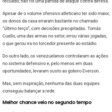
recuado; não foi uma partida de ataque contra defesa.
Apesar de o volume ofensivo atleticano ter sido maior,
os donos da casa erraram bastante no chamado
“último terço”, com decisões precipitadas. Tomás
Cuello, uma das armas no setor, errou várias jogadas,
o que gerou ira no torcedor presente ao estádio.
Do outro lado, os venezuelanos controlaram as ações
no sistema defensivo e, pelo menos em duas
oportunidades, levaram susto ao goleiro Everson.
Mas, sem inspiração, nenhuma das duas equipes
conseguiu balançar a rede.
Melhor chance veio no segundo tempo