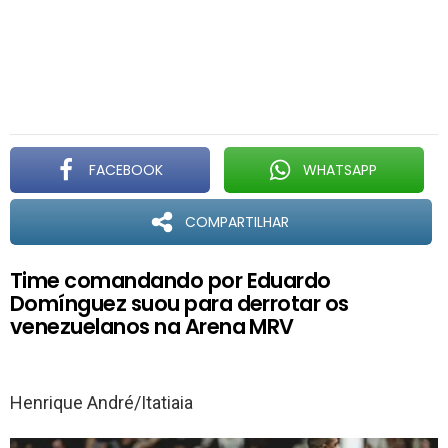
FACEBOOK
WHATSAPP
COMPARTILHAR
Time comandando por Eduardo
Domínguez suou para derrotar os
venezuelanos na Arena MRV
Henrique André/Itatiaia