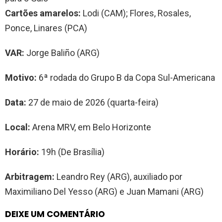
Cartões amarelos:
Lodi (CAM); Flores, Rosales,
Ponce, Linares (PCA)
VAR:
Jorge Baliño (ARG)
Motivo:
6ª rodada do Grupo B da Copa Sul-Americana
Data:
27 de maio de 2026 (quarta-feira)
Local:
Arena MRV, em Belo Horizonte
Horário:
19h (De Brasília)
Arbitragem:
Leandro Rey (ARG), auxiliado por
Maximiliano Del Yesso (ARG) e Juan Mamani (ARG)
DEIXE UM COMENTÁRIO