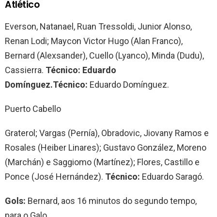
Atlético
Everson, Natanael, Ruan Tressoldi, Junior Alonso,
Renan Lodi; Maycon Victor Hugo (Alan Franco),
Bernard (Alexsander), Cuello (Lyanco), Minda (Dudu),
Cassierra.
Técnico: Eduardo
Domínguez.Técnico:
Eduardo Domínguez.
Puerto Cabello
Graterol; Vargas (Pernía), Obradovic, Jiovany Ramos e
Rosales (Heiber Linares); Gustavo González, Moreno
(Marchán) e Saggiomo (Martínez); Flores, Castillo e
Ponce (José Hernández).
Técnico:
Eduardo Saragó.
Gols:
Bernard, aos 16 minutos do segundo tempo,
para o Galo