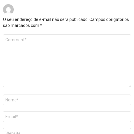
O seu endereço de e-mail não será publicado.
Campos obrigatórios
são marcados com
*
Comentário
*
Nome
*
E-
mail
*
Site